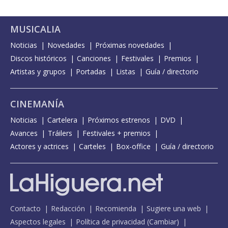
MUSICALIA
Noticias
Novedades
Próximas novedades
Discos históricos
Canciones
Festivales
Premios
Artistas y grupos
Portadas
Listas
Guía / directorio
CINEMANÍA
Noticias
Cartelera
Próximos estrenos
DVD
Avances
Tráilers
Festivales + premios
Actores y actrices
Carteles
Box-office
Guía / directorio
Contacto
Redacción
Recomienda
Sugiere una web
Aspectos legales
Política de privacidad
(
Cambiar
)