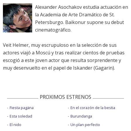
Alexander Asochakov estudia actuación en
la Academia de Arte Dramático de St.
Petersburgo. Baikonur supone su debut
cinematográfico.
Veit Helmer, muy escrupuloso en la selección de sus
actores viajó a Moscú y tras realizar cientos de pruebas
escogió a este joven actor que resulta sorprendente y
muy desenvuelto en el papel de Iskander (Gagarin).
PROXIMOS ESTRENOS
Fiesta pagäna
En el corazón de la bestia
Esta soledad
Burundanga
El nido
Un plan perfecto