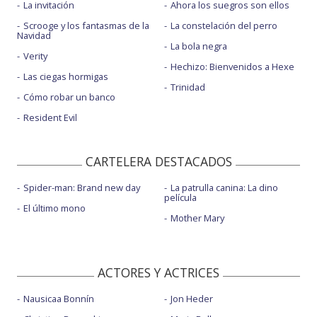
La invitación
Ahora los suegros son ellos
Scrooge y los fantasmas de la
La constelación del perro
Navidad
La bola negra
Verity
Hechizo: Bienvenidos a Hexe
Las ciegas hormigas
Trinidad
Cómo robar un banco
Resident Evil
CARTELERA DESTACADOS
Spider-man: Brand new day
La patrulla canina: La dino
película
El último mono
Mother Mary
ACTORES Y ACTRICES
Nausicaa Bonnín
Jon Heder