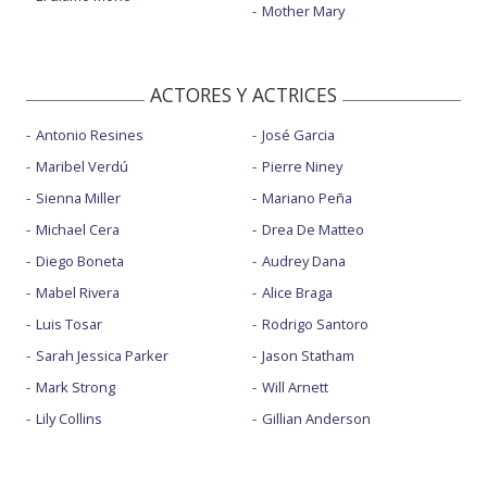
Mother Mary
ACTORES Y ACTRICES
Antonio Resines
José Garcia
Maribel Verdú
Pierre Niney
Sienna Miller
Mariano Peña
Michael Cera
Drea De Matteo
Diego Boneta
Audrey Dana
Mabel Rivera
Alice Braga
Luis Tosar
Rodrigo Santoro
Sarah Jessica Parker
Jason Statham
Mark Strong
Will Arnett
Lily Collins
Gillian Anderson