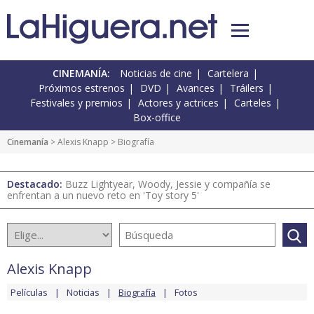
CINEMANÍA:
Noticias de cine
Cartelera
Próximos estrenos
DVD
Avances
Tráilers
Festivales y premios
Actores y actrices
Carteles
Box-office
Cinemanía
>
Alexis Knapp
> Biografía
Destacado:
Buzz Lightyear, Woody, Jessie y compañía se
enfrentan a un nuevo reto en 'Toy story 5'
Alexis Knapp
Películas
Noticias
Biografía
Fotos