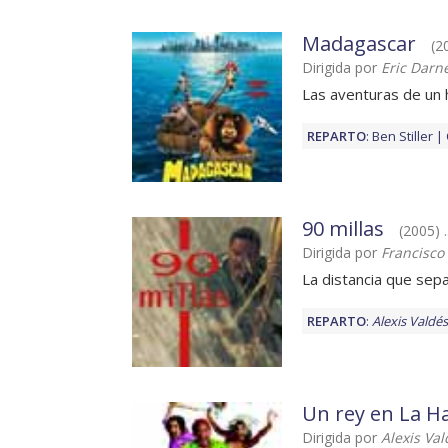
Madagascar
(2
Dirigida por
Eric Darn
Las aventuras de un h
REPARTO
:
Ben Stiller
90 millas
(2005) .
Dirigida por
Francisco
La distancia que sepa
REPARTO
:
Alexis Valdés
Un rey en La H
Dirigida por
Alexis Val