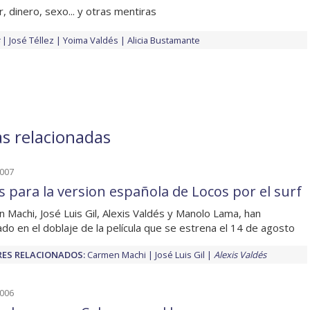
 dinero, sexo... y otras mentiras
José Téllez
Yoima Valdés
Alicia Bustamante
as relacionadas
2007
s para la version española de Locos por el surf
 Machi, José Luis Gil, Alexis Valdés y Manolo Lama, han
ado en el doblaje de la película que se estrena el 14 de agosto
ES RELACIONADOS:
Carmen Machi
José Luis Gil
Alexis Valdés
2006