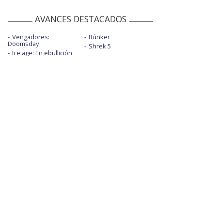
AVANCES DESTACADOS
Vengadores:
Búnker
Doomsday
Shrek 5
Ice age: En ebullición