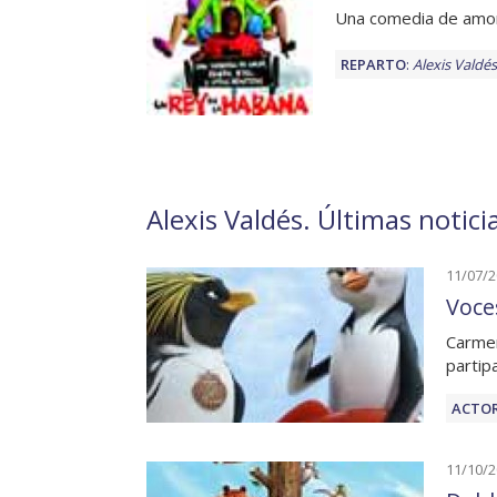
Una comedia de amor,
REPARTO
:
Alexis Valdés
Alexis Valdés. Últimas notici
11/07/
Voce
Carmen
partip
ACTOR
11/10/