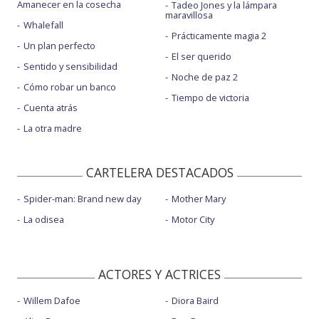
Amanecer en la cosecha
Tadeo Jones y la lámpara
maravillosa
Whalefall
Prácticamente magia 2
Un plan perfecto
El ser querido
Sentido y sensibilidad
Noche de paz 2
Cómo robar un banco
Tiempo de victoria
Cuenta atrás
La otra madre
CARTELERA DESTACADOS
Spider-man: Brand new day
Mother Mary
La odisea
Motor City
ACTORES Y ACTRICES
Willem Dafoe
Diora Baird