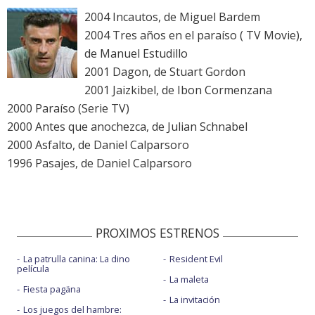
2004 Incautos, de Miguel Bardem
2004 Tres años en el paraíso ( TV Movie),
de Manuel Estudillo
2001 Dagon, de Stuart Gordon
2001 Jaizkibel, de Ibon Cormenzana
2000 Paraíso (Serie TV)
2000 Antes que anochezca, de Julian Schnabel
2000 Asfalto, de Daniel Calparsoro
1996 Pasajes, de Daniel Calparsoro
PROXIMOS ESTRENOS
La patrulla canina: La dino
Resident Evil
película
La maleta
Fiesta pagäna
La invitación
Los juegos del hambre: