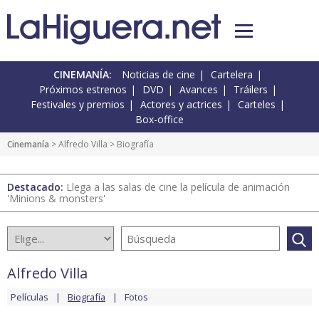
CINEMANÍA:
Noticias de cine
Cartelera
Próximos estrenos
DVD
Avances
Tráilers
Festivales y premios
Actores y actrices
Carteles
Box-office
Cinemanía
>
Alfredo Villa
> Biografía
Destacado:
Llega a las salas de cine la película de animación
'Minions & monsters'
Alfredo Villa
Películas
Biografía
Fotos