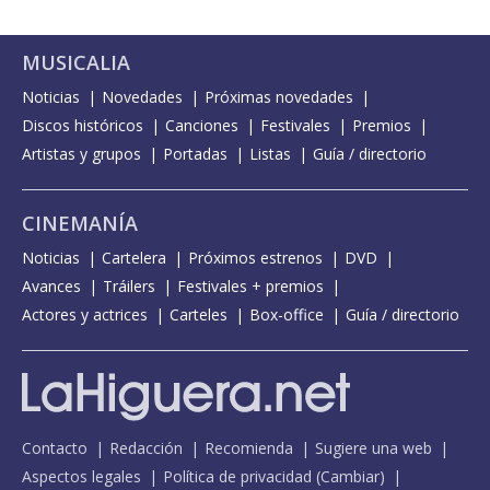
MUSICALIA
Noticias
Novedades
Próximas novedades
Discos históricos
Canciones
Festivales
Premios
Artistas y grupos
Portadas
Listas
Guía / directorio
CINEMANÍA
Noticias
Cartelera
Próximos estrenos
DVD
Avances
Tráilers
Festivales + premios
Actores y actrices
Carteles
Box-office
Guía / directorio
Contacto
Redacción
Recomienda
Sugiere una web
Aspectos legales
Política de privacidad
(
Cambiar
)