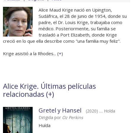
Alice Maud Krige nació en Upington,
Sudáfrica, el 28 de junio de 1954, donde su
padre, el Dr. Louis Krige, trabajaba como
médico. Posteriormente, su familia se
trasladó a Port Elizabeth, donde Krige
creció en lo que ella describe como "una familia muy feliz".
Krige asistió a la Rhodes... (
+
)
Alice Krige. Últimas películas
relacionadas (
+
)
Gretel y Hansel
(2020) .... Holda
Dirigida por
Oz Perkins
Huída