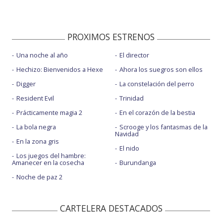
PROXIMOS ESTRENOS
Una noche al año
El director
Hechizo: Bienvenidos a Hexe
Ahora los suegros son ellos
Digger
La constelación del perro
Resident Evil
Trinidad
Prácticamente magia 2
En el corazón de la bestia
La bola negra
Scrooge y los fantasmas de la
Navidad
En la zona gris
El nido
Los juegos del hambre:
Amanecer en la cosecha
Burundanga
Noche de paz 2
CARTELERA DESTACADOS