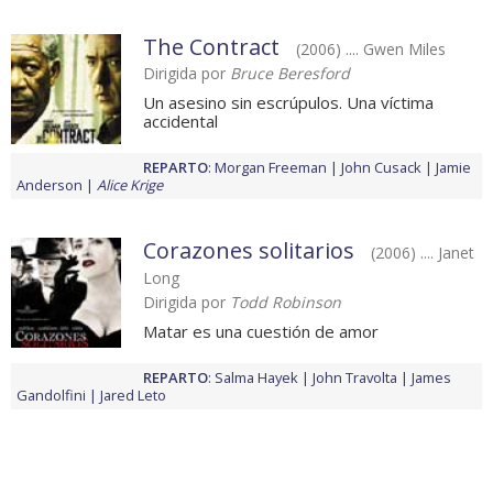
The Contract
(2006) .... Gwen Miles
Dirigida por
Bruce Beresford
Un asesino sin escrúpulos. Una víctima
accidental
REPARTO
:
Morgan Freeman
John Cusack
Jamie
Anderson
Alice Krige
Corazones solitarios
(2006) .... Janet
Long
Dirigida por
Todd Robinson
Matar es una cuestión de amor
REPARTO
:
Salma Hayek
John Travolta
James
Gandolfini
Jared Leto