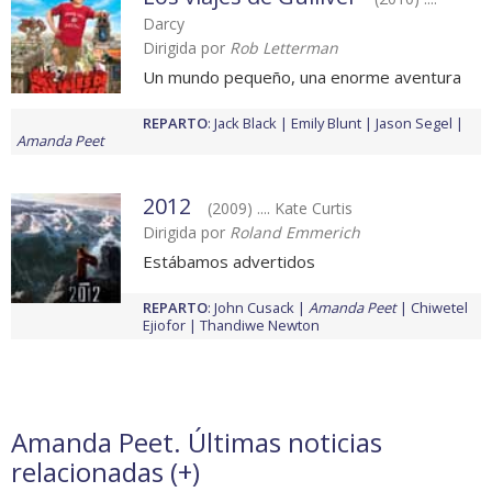
Darcy
Dirigida por
Rob Letterman
Un mundo pequeño, una enorme aventura
REPARTO
:
Jack Black
Emily Blunt
Jason Segel
Amanda Peet
2012
(2009) .... Kate Curtis
Dirigida por
Roland Emmerich
Estábamos advertidos
REPARTO
:
John Cusack
Amanda Peet
Chiwetel
Ejiofor
Thandiwe Newton
Amanda Peet. Últimas noticias
relacionadas (
+
)