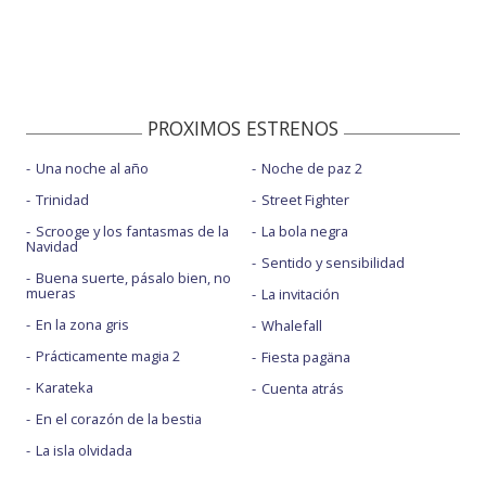
PROXIMOS ESTRENOS
Una noche al año
Noche de paz 2
Trinidad
Street Fighter
Scrooge y los fantasmas de la
La bola negra
Navidad
Sentido y sensibilidad
Buena suerte, pásalo bien, no
mueras
La invitación
En la zona gris
Whalefall
Prácticamente magia 2
Fiesta pagäna
Karateka
Cuenta atrás
En el corazón de la bestia
La isla olvidada