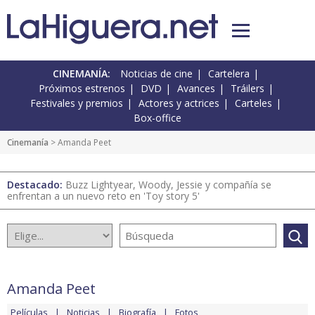
CINEMANÍA:
Noticias de cine
Cartelera
Próximos estrenos
DVD
Avances
Tráilers
Festivales y premios
Actores y actrices
Carteles
Box-office
Cinemanía
> Amanda Peet
Destacado:
Buzz Lightyear, Woody, Jessie y compañía se
enfrentan a un nuevo reto en 'Toy story 5'
Amanda Peet
Películas
Noticias
Biografía
Fotos