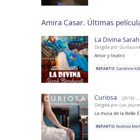
Amira Casar. Últimas películ
La Divina Sara
Dirigida por
Guillaume
Amor y teatro
REPARTO
:
Sandrine Kib
Curiosa
(2019) .
Dirigida por
Lou Jeune
La musa de la Belle 
REPARTO
:
Noémie Merl