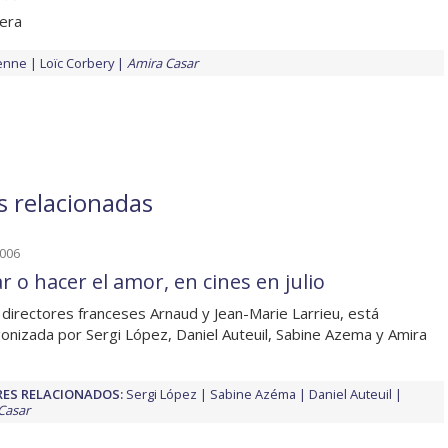
uera
enne
Loïc Corbery
Amira Casar
s relacionadas
2006
r o hacer el amor, en cines en julio
 directores franceses Arnaud y Jean-Marie Larrieu, está
onizada por Sergi López, Daniel Auteuil, Sabine Azema y Amira
ES RELACIONADOS:
Sergi López
Sabine Azéma
Daniel Auteuil
Casar