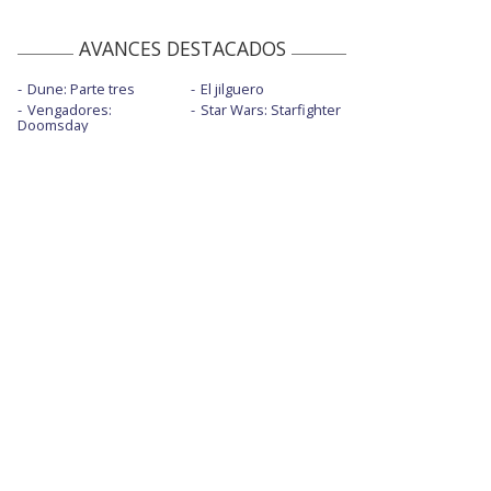
AVANCES DESTACADOS
Dune: Parte tres
El jilguero
Vengadores:
Star Wars: Starfighter
Doomsday