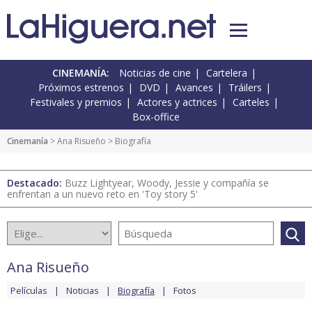
CINEMANÍA:
Noticias de cine
Cartelera
Próximos estrenos
DVD
Avances
Tráilers
Festivales y premios
Actores y actrices
Carteles
Box-office
Cinemanía
>
Ana Risueño
> Biografía
Destacado:
Buzz Lightyear, Woody, Jessie y compañía se
enfrentan a un nuevo reto en 'Toy story 5'
Ana Risueño
Películas
Noticias
Biografía
Fotos