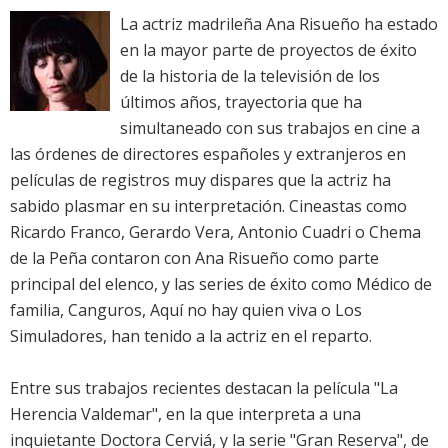
La actriz madrileña Ana Risueño ha estado
en la mayor parte de proyectos de éxito
de la historia de la televisión de los
últimos años, trayectoria que ha
simultaneado con sus trabajos en cine a
las órdenes de directores españoles y extranjeros en
películas de registros muy dispares que la actriz ha
sabido plasmar en su interpretación. Cineastas como
Ricardo Franco, Gerardo Vera, Antonio Cuadri o Chema
de la Peña contaron con Ana Risueño como parte
principal del elenco, y las series de éxito como Médico de
familia, Canguros, Aquí no hay quien viva o Los
Simuladores, han tenido a la actriz en el reparto.
Entre sus trabajos recientes destacan la película "La
Herencia Valdemar", en la que interpreta a una
inquietante Doctora Cerviá, y la serie "Gran Reserva", de