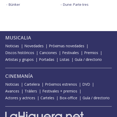
Búnker
Dune: Parte tres
MUSICALIA
Noticias
Novedades
Próximas novedades
Discos históricos
Canciones
Festivales
Premios
Artistas y grupos
Portadas
Listas
Guía / directorio
CINEMANÍA
Noticias
Cartelera
Próximos estrenos
DVD
Avances
Tráilers
Festivales + premios
Actores y actrices
Carteles
Box-office
Guía / directorio