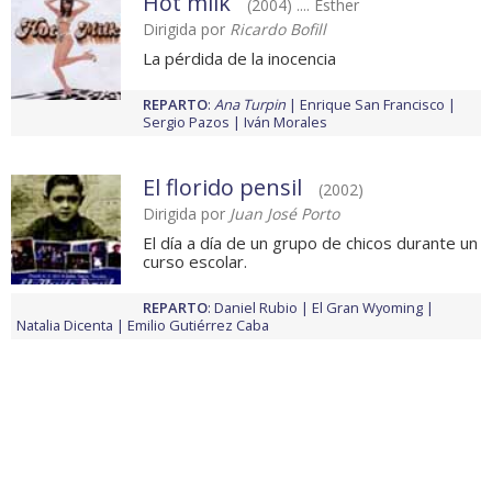
Hot milk
(2004) .... Esther
Dirigida por
Ricardo Bofill
La pérdida de la inocencia
REPARTO
:
Ana Turpin
Enrique San Francisco
Sergio Pazos
Iván Morales
El florido pensil
(2002)
Dirigida por
Juan José Porto
El día a día de un grupo de chicos durante un
curso escolar.
REPARTO
:
Daniel Rubio
El Gran Wyoming
Natalia Dicenta
Emilio Gutiérrez Caba