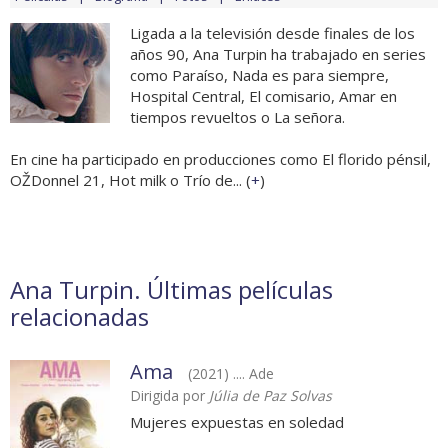
Ligada a la televisión desde finales de los
años 90, Ana Turpin ha trabajado en series
como Paraíso, Nada es para siempre,
Hospital Central, El comisario, Amar en
tiempos revueltos o La señora.
En cine ha participado en producciones como El florido pénsil,
OŽDonnel 21, Hot milk o Trío de... (
+
)
Ana Turpin. Últimas películas
relacionadas
Ama
(2021) .... Ade
Dirigida por
Júlia de Paz Solvas
Mujeres expuestas en soledad