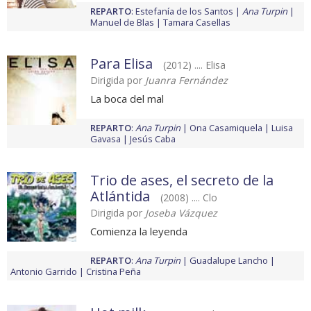
REPARTO
:
Estefanía de los Santos
Ana Turpin
Manuel de Blas
Tamara Casellas
Para Elisa
(2012) .... Elisa
Dirigida por
Juanra Fernández
La boca del mal
REPARTO
:
Ana Turpin
Ona Casamiquela
Luisa
Gavasa
Jesús Caba
Trio de ases, el secreto de la
Atlántida
(2008) .... Clo
Dirigida por
Joseba Vázquez
Comienza la leyenda
REPARTO
:
Ana Turpin
Guadalupe Lancho
Antonio Garrido
Cristina Peña