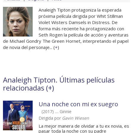
Analeigh Tipton protagoniza la esperada
próxima película dirigida por Whit Stillman
Violet Wisters Damsels in Distress. De
forma más reciente ha protagonizado con
Seth Rogen la película de acción y aventuras
de Michael Gondry The Green Hornet, interpretando el papel
de novia del personaje... (
+
)
Analeigh Tipton. Últimas películas
relacionadas (
+
)
Una noche con mi ex suegro
(2017) .... Ginnie
Dirigida por
Gavin Wiesen
La mejor manera de olvidar a tu ex novia, es
pasar toda la noche con su padre