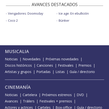
AVANCES DESTACADOS
Vengadores: Doomsday
Ice age: En ebullición
Coco 2
Búnker
MUSICALIA
Noticias
Novedades
Próximas novedades
Discos históricos
Canciones
Festivales
Premios
Artistas y grupos
Portadas
Listas
Guía / directorio
CINEMANÍA
Noticias
Cartelera
Próximos estrenos
DVD
Avances
Tráilers
Festivales + premios
Actores y actrices
Carteles
Box-office
Guía / directorio