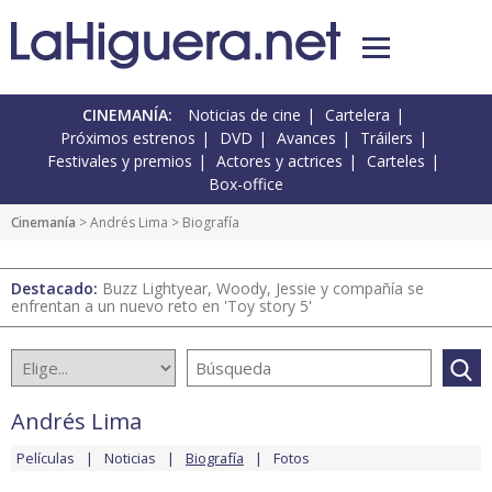
CINEMANÍA:
Noticias de cine
Cartelera
Próximos estrenos
DVD
Avances
Tráilers
Festivales y premios
Actores y actrices
Carteles
Box-office
Cinemanía
>
Andrés Lima
> Biografía
Destacado:
Buzz Lightyear, Woody, Jessie y compañía se
enfrentan a un nuevo reto en 'Toy story 5'
Andrés Lima
Películas
Noticias
Biografía
Fotos