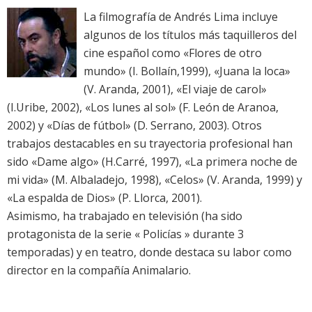
La filmografía de Andrés Lima incluye
algunos de los títulos más taquilleros del
cine español como «Flores de otro
mundo» (I. Bollaín,1999), «Juana la loca»
(V. Aranda, 2001), «El viaje de carol»
(I.Uribe, 2002), «Los lunes al sol» (F. León de Aranoa,
2002) y «Días de fútbol» (D. Serrano, 2003). Otros
trabajos destacables en su trayectoria profesional han
sido «Dame algo» (H.Carré, 1997), «La primera noche de
mi vida» (M. Albaladejo, 1998), «Celos» (V. Aranda, 1999) y
«La espalda de Dios» (P. Llorca, 2001).
Asimismo, ha trabajado en televisión (ha sido
protagonista de la serie « Policías » durante 3
temporadas) y en teatro, donde destaca su labor como
director en la compañía Animalario.