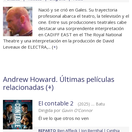
Nació y se crió en Gales. Su trayectoria
profesional abarca el teatro, la televisión y el
cine. Entre sus producciones teatrales cabe
destacar una sorprendente interpretación
en CADIFF EAST en el The Royal National
Theatre y una interpretación en la producción de David
Leveaux de ELECTRA,... (
+
)
Andrew Howard. Últimas películas
relacionadas (
+
)
El contable 2
(2025) .... Batu
Dirigida por
Gavin O'Connor
Él ve lo que otros no ven
REPARTO
:
Ben Affleck
Jon Bernthal
Cynthia