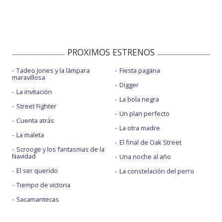
PROXIMOS ESTRENOS
Tadeo Jones y la lámpara
Fiesta pagäna
maravillosa
Digger
La invitación
La bola negra
Street Fighter
Un plan perfecto
Cuenta atrás
La otra madre
La maleta
El final de Oak Street
Scrooge y los fantasmas de la
Navidad
Una noche al año
El ser querido
La constelación del perro
Tiempo de victoria
Sacamantecas