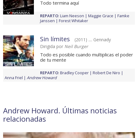
Todo termina aquí
REPARTO
:
Liam Neeson
Maggie Grace
Famke
Janssen
Forest Whitaker
Sin límites
(2011) .... Gennady
Dirigida por
Neil Burger
Todo es posible cuando multiplicas el poder
de tu mente
REPARTO
:
Bradley Cooper
Robert De Niro
Anna Friel
Andrew Howard
Andrew Howard. Últimas noticias
relacionadas