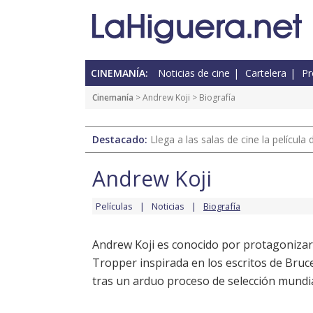
CINEMANÍA:
Noticias de cine
Cartelera
Pr
Cinemanía
>
Andrew Koji
> Biografía
Destacado:
Llega a las salas de cine la películ
Andrew Koji
Películas
Noticias
Biografía
Andrew Koji es conocido por protagonizar
Tropper inspirada en los escritos de Bruc
tras un arduo proceso de selección mundial