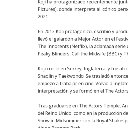
Koji ha protagonizado recientemente junt
Pictures), donde interpreta al icónico per
2021.
En 2013 Koji protagonizó, escribió y prod
llevó el galardón a Mejor Actor en el Fest
The Innocents (Netflix), la aclamada serie
Peaky Blinders, Call the Midwife (BBC) y
Koji creció en Surrey, Inglaterra, y fue a
Shaolín y Taekwondo. Se trasladó entonce
empezó a trabajar en cine. Volvió a Inglat
interpretación y se formó en el The Actor
Tras graduarse en The Actors Temple, An
del Reino Unido, como en la producción d
Snow in Midsummer con la Royal Shakespe