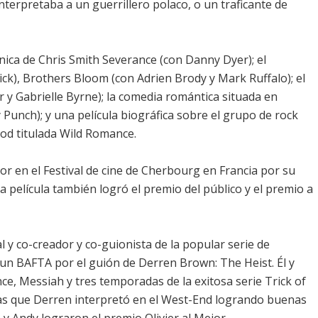
erpretaba a un guerrillero polaco, o un traficante de
tánica de Chris Smith Severance (con Danny Dyer); el
ck), Brothers Bloom (con Adrien Brody y Mark Ruffalo); el
er y Gabrielle Byrne); la comedia romántica situada en
Punch); y una película biográfica sobre el grupo de rock
od titulada Wild Romance.
or en el Festival de cine de Cherbourg en Francia por su
 película también logró el premio del público y el premio a
y co-creador y co-guionista de la popular serie de
un BAFTA por el guión de Derren Brown: The Heist. Él y
ce, Messiah y tres temporadas de la exitosa serie Trick of
bras que Derren interpretó en el West-End logrando buenas