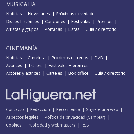
MUSICALIA
Noticias
Novedades
Próximas novedades
Discos históricos
Canciones
Festivales
Premios
Artistas y grupos
Portadas
Listas
Guía / directorio
CINEMANÍA
Noticias
Cartelera
Próximos estrenos
DVD
Avances
Tráilers
Festivales + premios
Actores y actrices
Carteles
Box-office
Guía / directorio
Contacto
Redacción
Recomienda
Sugiere una web
Aspectos legales
Política de privacidad
(
Cambiar
)
Cookies
Publicidad y webmasters
RSS