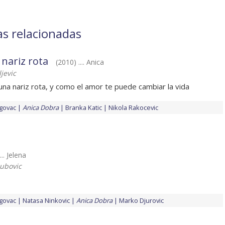
as relacionadas
 nariz rota
(2010) .... Anica
jevic
una nariz rota, y como el amor te puede cambiar la vida
govac
Anica Dobra
Branka Katic
Nikola Rakocevic
... Jelena
ubovic
govac
Natasa Ninkovic
Anica Dobra
Marko Djurovic