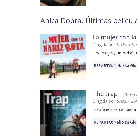
Anica Dobra. Últimas películ
La mujer con la
Dirigida por
Srdjan Kol
Una mujer, un bebé, 
REPARTO
:
Nebojsa Glo
The trap
(2007) .
Dirigida por
Srdan Gol
Insuficiencia cardiaca
REPARTO
:
Nebojsa Glo