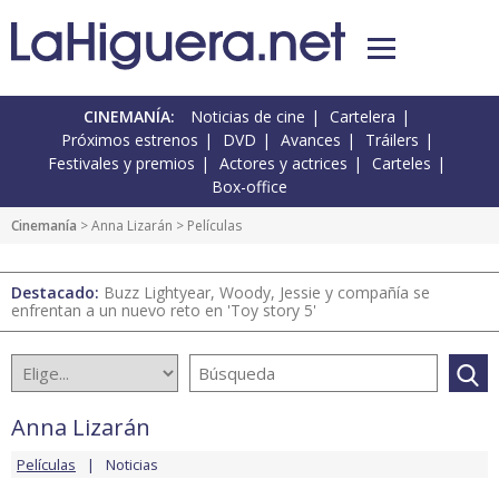
CINEMANÍA:
Noticias de cine
Cartelera
Próximos estrenos
DVD
Avances
Tráilers
Festivales y premios
Actores y actrices
Carteles
Box-office
Cinemanía
>
Anna Lizarán
> Películas
Destacado:
Buzz Lightyear, Woody, Jessie y compañía se
enfrentan a un nuevo reto en 'Toy story 5'
Anna Lizarán
Películas
Noticias