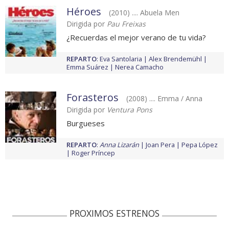
Héroes
(2010) .... Abuela Men
Dirigida por
Pau Freixas
¿Recuerdas el mejor verano de tu vida?
REPARTO
:
Eva Santolaria
Alex Brendemühl
Emma Suárez
Nerea Camacho
Forasteros
(2008) .... Emma / Anna
Dirigida por
Ventura Pons
Burgueses
REPARTO
:
Anna Lizarán
Joan Pera
Pepa López
Roger Príncep
PROXIMOS ESTRENOS