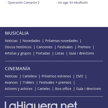
Operación Camarón 2
Ice age: En ebullición
MUSICALIA
Noticias
Novedades
Próximas novedades
Discos históricos
Canciones
Festivales
Premios
Artistas y grupos
Portadas
Listas
Guía / directorio
CINEMANÍA
Noticias
Cartelera
Próximos estrenos
DVD
Avances
Tráilers
Festivales + premios
Actores y actrices
Carteles
Box-office
Guía / directorio