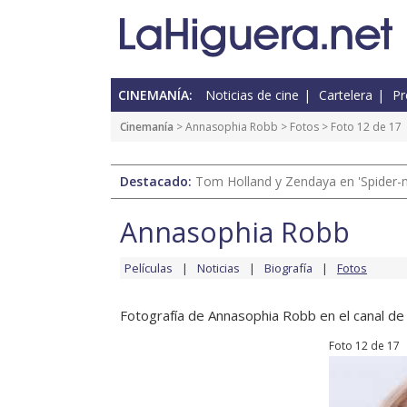
CINEMANÍA:
Noticias de cine
Cartelera
Pr
Cinemanía
>
Annasophia Robb
>
Fotos
> Foto 12 de 17
Destacado:
Tom Holland y Zendaya en 'Spider-
Annasophia Robb
Películas
Noticias
Biografía
Fotos
Fotografía de Annasophia Robb en el canal de 
Foto 12 de 17