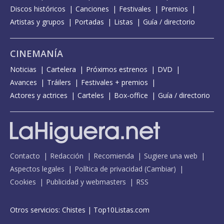
Discos históricos
Canciones
Festivales
Premios
Artistas y grupos
Portadas
Listas
Guía / directorio
CINEMANÍA
Noticias
Cartelera
Próximos estrenos
DVD
Avances
Tráilers
Festivales + premios
Actores y actrices
Carteles
Box-office
Guía / directorio
Contacto
Redacción
Recomienda
Sugiere una web
Aspectos legales
Política de privacidad
(
Cambiar
)
Cookies
Publicidad y webmasters
RSS
Otros servicios:
Chistes
|
Top10Listas.com