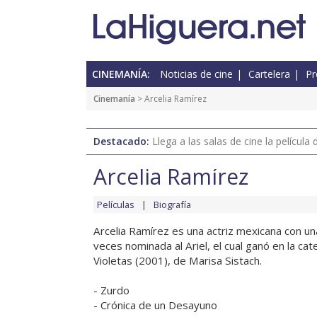
CINEMANÍA:
Noticias de cine
Cartelera
Pr
Cinemanía
> Arcelia Ramírez
Destacado:
Llega a las salas de cine la películ
Arcelia Ramírez
Películas
Biografía
Arcelia Ramírez es una actriz mexicana con una
veces nominada al Ariel, el cual ganó en la c
Violetas (2001), de Marisa Sistach.
- Zurdo
- Crónica de un Desayuno