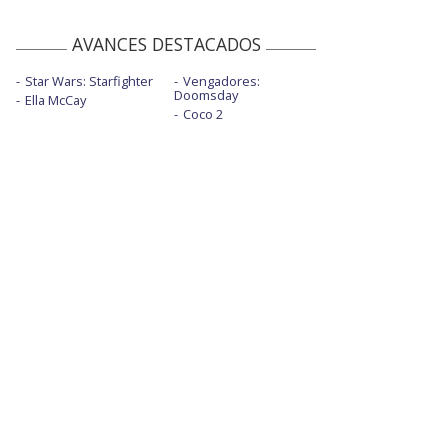
AVANCES DESTACADOS
Star Wars: Starfighter
Vengadores:
Doomsday
Ella McCay
Coco 2