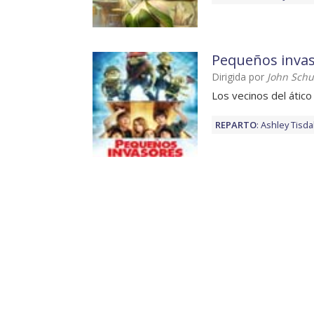
Pequeños inva
Dirigida por
John Schu
Los vecinos del ático
REPARTO
:
Ashley Tisda