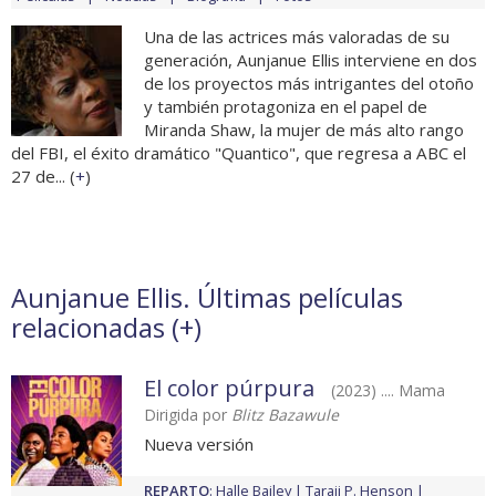
Una de las actrices más valoradas de su
generación, Aunjanue Ellis interviene en dos
de los proyectos más intrigantes del otoño
y también protagoniza en el papel de
Miranda Shaw, la mujer de más alto rango
del FBI, el éxito dramático "Quantico", que regresa a ABC el
27 de... (
+
)
Aunjanue Ellis. Últimas películas
relacionadas (
+
)
El color púrpura
(2023) .... Mama
Dirigida por
Blitz Bazawule
Nueva versión
REPARTO
:
Halle Bailey
Taraji P. Henson