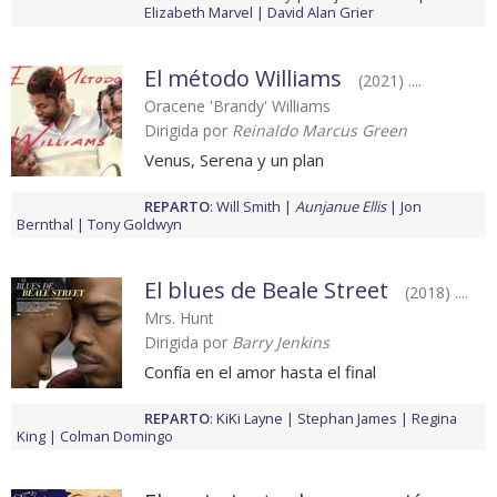
Elizabeth Marvel
David Alan Grier
El método Williams
(2021) ....
Oracene 'Brandy' Williams
Dirigida por
Reinaldo Marcus Green
Venus, Serena y un plan
REPARTO
:
Will Smith
Aunjanue Ellis
Jon
Bernthal
Tony Goldwyn
El blues de Beale Street
(2018) ....
Mrs. Hunt
Dirigida por
Barry Jenkins
Confía en el amor hasta el final
REPARTO
:
KiKi Layne
Stephan James
Regina
King
Colman Domingo