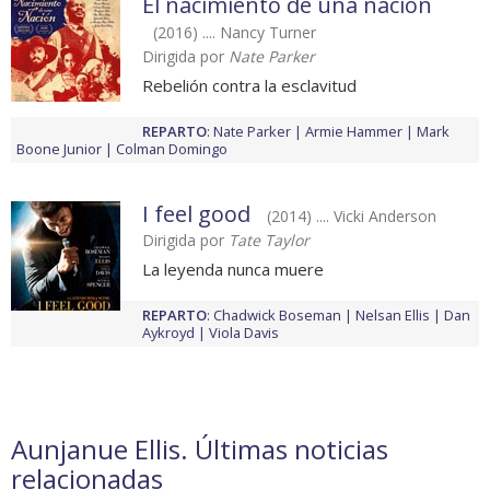
El nacimiento de una nación
(2016) .... Nancy Turner
Dirigida por
Nate Parker
Rebelión contra la esclavitud
REPARTO
:
Nate Parker
Armie Hammer
Mark
Boone Junior
Colman Domingo
I feel good
(2014) .... Vicki Anderson
Dirigida por
Tate Taylor
La leyenda nunca muere
REPARTO
:
Chadwick Boseman
Nelsan Ellis
Dan
Aykroyd
Viola Davis
Aunjanue Ellis. Últimas noticias
relacionadas