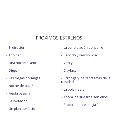
PROXIMOS ESTRENOS
El director
La constelación del perro
Trinidad
Sentido y sensibilidad
Una noche al año
Verity
Digger
Clayface
Las ciegas hormigas
Scrooge y los fantasmas de la
Navidad
Noche de paz 2
La bola negra
Fiesta pagäna
Ahora los suegros son ellos
La invitación
Prácticamente magia 2
Un plan perfecto