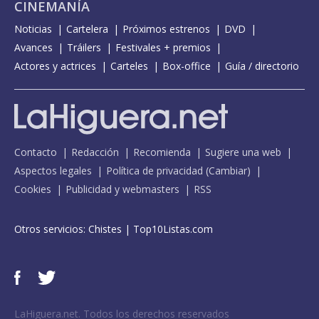
CINEMANÍA
Noticias
Cartelera
Próximos estrenos
DVD
Avances
Tráilers
Festivales + premios
Actores y actrices
Carteles
Box-office
Guía / directorio
Contacto
Redacción
Recomienda
Sugiere una web
Aspectos legales
Política de privacidad
(
Cambiar
)
Cookies
Publicidad y webmasters
RSS
Otros servicios:
Chistes
|
Top10Listas.com
LaHiguera.net. Todos los derechos reservados