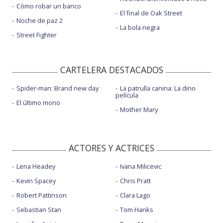
Cómo robar un banco
El final de Oak Street
Noche de paz 2
La bola negra
Street Fighter
CARTELERA DESTACADOS
Spider-man: Brand new day
La patrulla canina: La dino
película
El último mono
Mother Mary
ACTORES Y ACTRICES
Lena Headey
Ivana Milicevic
Kevin Spacey
Chris Pratt
Robert Pattinson
Clara Lago
Sebastian Stan
Tom Hanks