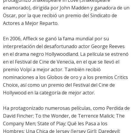
protagonizó Shakespeare in Love (Shakespeare
enamorado), dirigida por John Madden y ganadora de un
Oscar, por la que recibió un premio del Sindicato de
Actores a Mejor Reparto.
En 2006, Affleck se ganó la fama mundial por su
interpretación del desafortunado actor George Reeves
en el drama negro Hollywoodland. La película se estrenó
en el Festival de Cine de Venecia, en el que se llevó el
premio Volpi a mejor actor. También recibió
nominaciones a los Globos de oro y a los premios Critics
Choice, así como un premio del Festival del Cine de
Hollywood en la categoría de mejor actor.
Ha protagonizado numerosas películas, como Perdida de
David Fincher; To the Wonder, de Terrence Malick; The
Company Men; State of Play; Qué les Pasa a los
Hombres; Una Chica de Jersey (Jersey Girl); Daredevil;