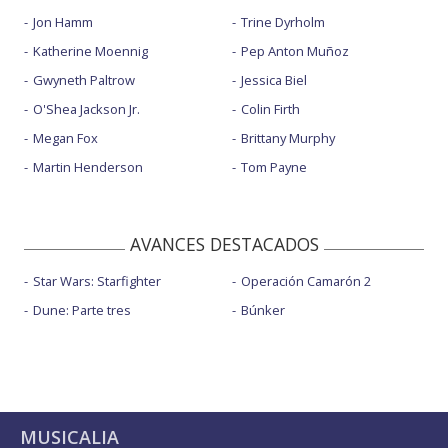
Jon Hamm
Trine Dyrholm
Katherine Moennig
Pep Anton Muñoz
Gwyneth Paltrow
Jessica Biel
O'Shea Jackson Jr.
Colin Firth
Megan Fox
Brittany Murphy
Martin Henderson
Tom Payne
AVANCES DESTACADOS
Star Wars: Starfighter
Operación Camarón 2
Dune: Parte tres
Búnker
MUSICALIA