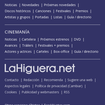
Noticias
Novedades
Próximas novedades
Discos históricos
Canciones
Festivales
Premios
Artistas y grupos
Portadas
Listas
Guía / directorio
CINEMANÍA
Noticias
Cartelera
Próximos estrenos
DVD
Avances
Tráilers
Festivales + premios
Actores y actrices
Carteles
Box-office
Guía / directorio
Contacto
Redacción
Recomienda
Sugiere una web
Aspectos legales
Política de privacidad
(
Cambiar
)
Cookies
Publicidad y webmasters
RSS