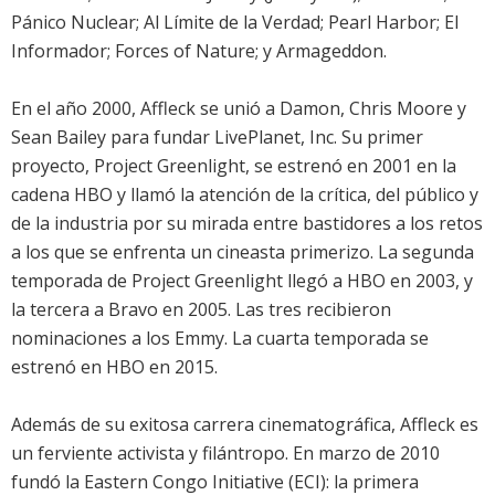
Pánico Nuclear; Al Límite de la Verdad; Pearl Harbor; El
Informador; Forces of Nature; y Armageddon.
En el año 2000, Affleck se unió a Damon, Chris Moore y
Sean Bailey para fundar LivePlanet, Inc. Su primer
proyecto, Project Greenlight, se estrenó en 2001 en la
cadena HBO y llamó la atención de la crítica, del público y
de la industria por su mirada entre bastidores a los retos
a los que se enfrenta un cineasta primerizo. La segunda
temporada de Project Greenlight llegó a HBO en 2003, y
la tercera a Bravo en 2005. Las tres recibieron
nominaciones a los Emmy. La cuarta temporada se
estrenó en HBO en 2015.
Además de su exitosa carrera cinematográfica, Affleck es
un ferviente activista y filántropo. En marzo de 2010
fundó la Eastern Congo Initiative (ECI): la primera