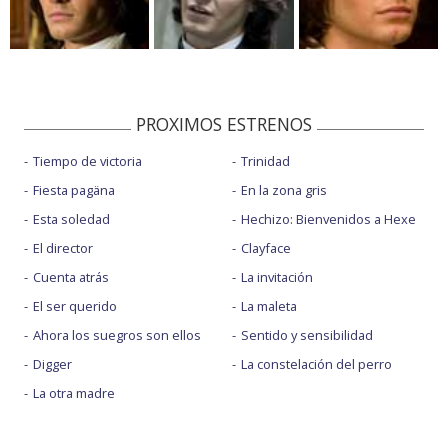
PROXIMOS ESTRENOS
Tiempo de victoria
Trinidad
Fiesta pagäna
En la zona gris
Esta soledad
Hechizo: Bienvenidos a Hexe
El director
Clayface
Cuenta atrás
La invitación
El ser querido
La maleta
Ahora los suegros son ellos
Sentido y sensibilidad
Digger
La constelación del perro
La otra madre