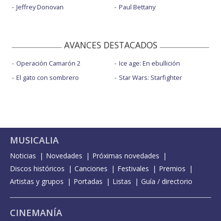
Jeffrey Donovan
Paul Bettany
AVANCES DESTACADOS
Operación Camarón 2
Ice age: En ebullición
El gato con sombrero
Star Wars: Starfighter
MUSICALIA
Noticias
Novedades
Próximas novedades
Discos históricos
Canciones
Festivales
Premios
Artistas y grupos
Portadas
Listas
Guía / directorio
CINEMANÍA