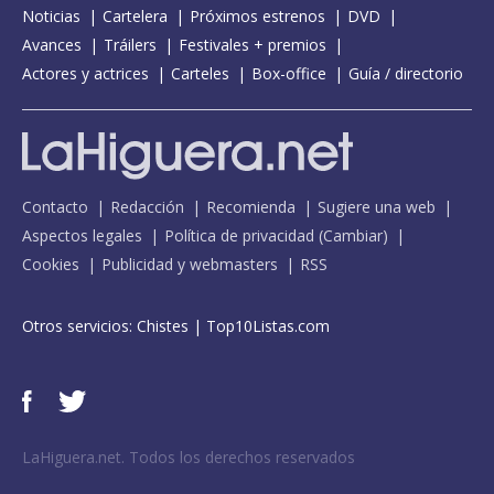
Noticias
Cartelera
Próximos estrenos
DVD
Avances
Tráilers
Festivales + premios
Actores y actrices
Carteles
Box-office
Guía / directorio
Contacto
Redacción
Recomienda
Sugiere una web
Aspectos legales
Política de privacidad
(
Cambiar
)
Cookies
Publicidad y webmasters
RSS
Otros servicios:
Chistes
|
Top10Listas.com
LaHiguera.net. Todos los derechos reservados