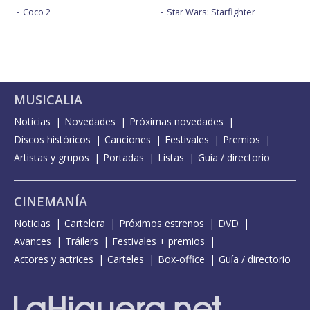
Coco 2
Star Wars: Starfighter
MUSICALIA
Noticias
Novedades
Próximas novedades
Discos históricos
Canciones
Festivales
Premios
Artistas y grupos
Portadas
Listas
Guía / directorio
CINEMANÍA
Noticias
Cartelera
Próximos estrenos
DVD
Avances
Tráilers
Festivales + premios
Actores y actrices
Carteles
Box-office
Guía / directorio