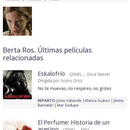
Berta Ros. Últimas películas
relacionadas
Eskalofrío
(2008) .... Erica Hassel
Dirigida por
Isidro Ortiz
No te muevas, no respires, no grites
REPARTO
:
Junio Valverde
Blanca Suárez
Jimmy
Barnatán
Mar Sodupe
El Perfume: Historia de un
asesino
(2006) .... Niña