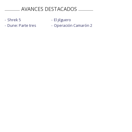
AVANCES DESTACADOS
Shrek 5
El jilguero
Dune: Parte tres
Operación Camarón 2