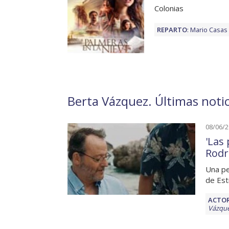
Colonias
REPARTO
:
Mario Casas
Berta Vázquez. Últimas notic
08/06/
'Las
Rodr
Una pe
de Es
ACTOR
Vázqu