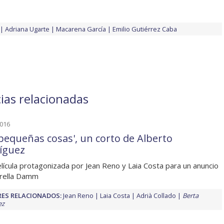
Adriana Ugarte
Macarena García
Emilio Gutiérrez Caba
ias relacionadas
2016
 pequeñas cosas', un corto de Alberto
íguez
lícula protagonizada por Jean Reno y Laia Costa para un anuncio
trella Damm
ES RELACIONADOS:
Jean Reno
Laia Costa
Adrià Collado
Berta
ez