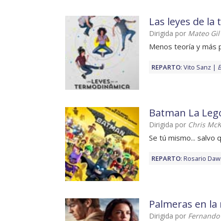
Las leyes de la
Dirigida por
Mateo Gil
Menos teoría y más p
REPARTO
:
Vito Sanz
B
Batman La Lego
Dirigida por
Chris Mc
Se tú mismo... salvo
REPARTO
:
Rosario Da
Palmeras en la 
Dirigida por
Fernando