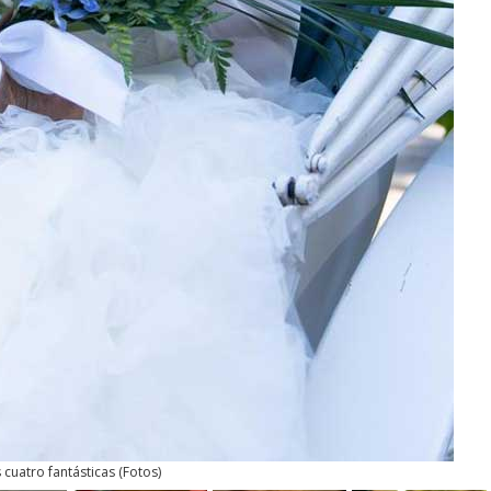
 cuatro fantásticas
(
Fotos
)