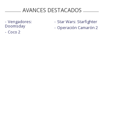
AVANCES DESTACADOS
Vengadores:
Star Wars: Starfighter
Doomsday
Operación Camarón 2
Coco 2