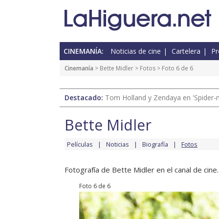
CINEMANÍA:
Noticias de cine
Cartelera
Pr
Cinemanía
>
Bette Midler
>
Fotos
> Foto 6 de 6
Destacado:
Tom Holland y Zendaya en 'Spider-
Bette Midler
Películas
Noticias
Biografía
Fotos
Fotografía de Bette Midler en el canal de cine.
Foto 6 de 6