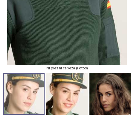
Ni pies ni cabeza
(
Fotos
)