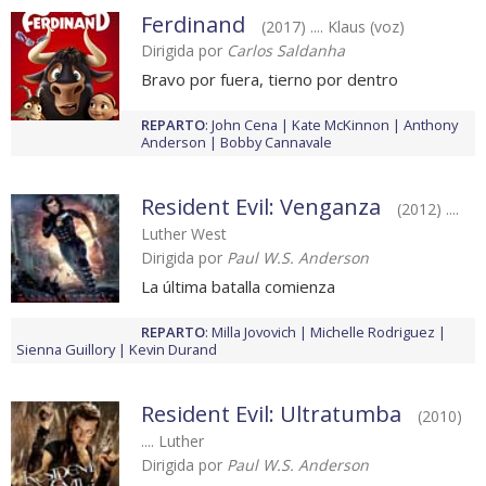
Ferdinand
(2017) .... Klaus (voz)
Dirigida por
Carlos Saldanha
Bravo por fuera, tierno por dentro
REPARTO
:
John Cena
Kate McKinnon
Anthony
Anderson
Bobby Cannavale
Resident Evil: Venganza
(2012) ....
Luther West
Dirigida por
Paul W.S. Anderson
La última batalla comienza
REPARTO
:
Milla Jovovich
Michelle Rodriguez
Sienna Guillory
Kevin Durand
Resident Evil: Ultratumba
(2010)
.... Luther
Dirigida por
Paul W.S. Anderson