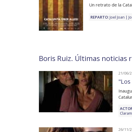
Un retrato de la Cata
REPARTO
:
Joel Joan
J
Boris Ruiz. Últimas noticias 
21/06/
"Los 
Inaugu
Catalu
ACTOR
Claram
26/11/