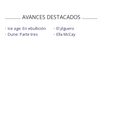
AVANCES DESTACADOS
Ice age: En ebullición
El jilguero
Dune: Parte tres
Ella McCay