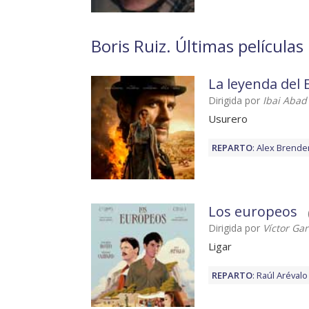
Boris Ruiz. Últimas películas
La leyenda del
Dirigida por
Ibai Abad
Usurero
REPARTO
:
Alex Brend
Los europeos
Dirigida por
Víctor Ga
Ligar
REPARTO
:
Raúl Arévalo