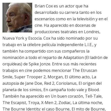
Brian Cox es un actor que ha
desarrollado su carrera tanto en los
escenarios como en la televisión y en el
cine. Ha aparecido en docenas de
producciones teatrales en Londres,
Nueva York y Escocia. Cox ha sido nominado por su
trabajo en la célebre película independiente L.I.E., y
también ha compartido con sus compañeros la
nominación a todo el reparto de Adaptation (El ladrón de
orquídeas) de Spike Jonze. Entre sus más recientes
trabajos en cine podemos mencionar The Etruscan
Smile, Super Trooper 2, Morgan, El último acto, La
autopsia de Jane Doe, Red 2, Coriolanus, El origen del
planeta de los simios, En campaña todo vale y Blood.
También ha aparecido en Un buen corazón, Tell-Tale,
The Escapist, Troya, X-Men 2, Zodiac, La última noche,
The Bourne Identity: el caso Bourne, El mito de Bourne,