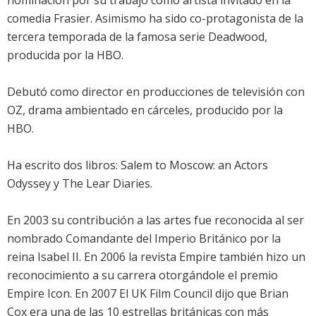
nominación por su trabajo como artista invitado en la
comedia Frasier. Asimismo ha sido co-protagonista de la
tercera temporada de la famosa serie Deadwood,
producida por la HBO.
Debutó como director en producciones de televisión con
OZ, drama ambientado en cárceles, producido por la
HBO.
Ha escrito dos libros: Salem to Moscow: an Actors
Odyssey y The Lear Diaries.
En 2003 su contribución a las artes fue reconocida al ser
nombrado Comandante del Imperio Británico por la
reina Isabel II. En 2006 la revista Empire también hizo un
reconocimiento a su carrera otorgándole el premio
Empire Icon. En 2007 El UK Film Council dijo que Brian
Cox era una de las 10 estrellas británicas con más