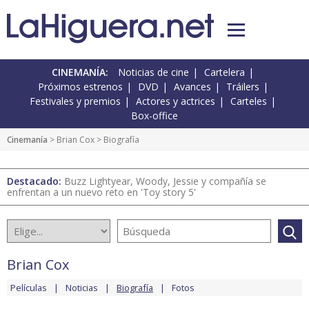
CINEMANÍA:
Noticias de cine
Cartelera
Próximos estrenos
DVD
Avances
Tráilers
Festivales y premios
Actores y actrices
Carteles
Box-office
Cinemanía
>
Brian Cox
> Biografía
Destacado:
Buzz Lightyear, Woody, Jessie y compañía se
enfrentan a un nuevo reto en 'Toy story 5'
Brian Cox
Películas
Noticias
Biografía
Fotos