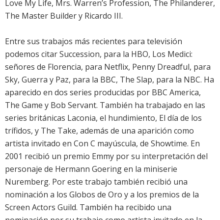
Love My Life, Mrs. Warren’s Profession, The Philanderer,
The Master Builder y Ricardo III.
Entre sus trabajos más recientes para televisión
podemos citar Succession, para la HBO, Los Medici:
señores de Florencia, para Netflix, Penny Dreadful, para
Sky, Guerra y Paz, para la BBC, The Slap, para la NBC. Ha
aparecido en dos series producidas por BBC America,
The Game y Bob Servant. También ha trabajado en las
series británicas Laconia, el hundimiento, El día de los
trífidos, y The Take, además de una aparición como
artista invitado en Con C mayúscula, de Showtime. En
2001 recibió un premio Emmy por su interpretación del
personaje de Hermann Goering en la miniserie
Nuremberg. Por este trabajo también recibió una
nominación a los Globos de Oro y a los premios de la
Screen Actors Guild. También ha recibido una