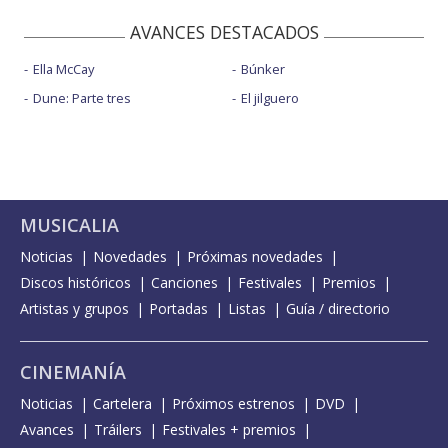
AVANCES DESTACADOS
Ella McCay
Búnker
Dune: Parte tres
El jilguero
MUSICALIA
Noticias
Novedades
Próximas novedades
Discos históricos
Canciones
Festivales
Premios
Artistas y grupos
Portadas
Listas
Guía / directorio
CINEMANÍA
Noticias
Cartelera
Próximos estrenos
DVD
Avances
Tráilers
Festivales + premios