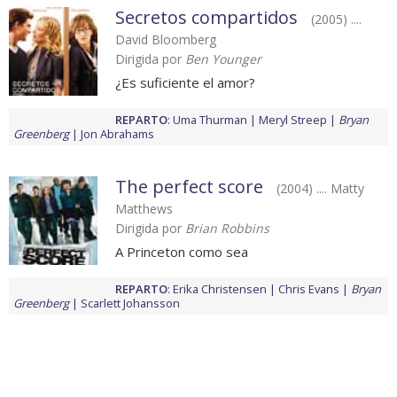
Secretos compartidos
(2005) ....
David Bloomberg
Dirigida por
Ben Younger
¿Es suficiente el amor?
REPARTO
:
Uma Thurman
Meryl Streep
Bryan
Greenberg
Jon Abrahams
The perfect score
(2004) .... Matty
Matthews
Dirigida por
Brian Robbins
A Princeton como sea
REPARTO
:
Erika Christensen
Chris Evans
Bryan
Greenberg
Scarlett Johansson