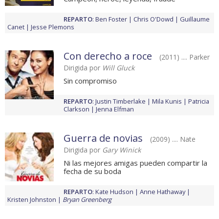
REPARTO
:
Ben Foster
Chris O'Dowd
Guillaume
Canet
Jesse Plemons
Con derecho a roce
(2011) .... Parker
Dirigida por
Will Gluck
Sin compromiso
REPARTO
:
Justin Timberlake
Mila Kunis
Patricia
Clarkson
Jenna Elfman
Guerra de novias
(2009) .... Nate
Dirigida por
Gary Winick
Ni las mejores amigas pueden compartir la
fecha de su boda
REPARTO
:
Kate Hudson
Anne Hathaway
Kristen Johnston
Bryan Greenberg