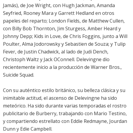
Jamás), de Joe Wright, con Hugh Jackman, Amanda
Seyfried, Rooney Mara y Garrett Hedland en otros
papeles del reparto; London Fields, de Matthew Cullen,
con Billy Bob Thornton, Jim Sturgess, Amber Heard y
Johnny Depp; Kids in Love, de Chris Foggins, junto a Will
Poulter, Alma Jodorowsky y Sebastien de Souza; y Tulip
Fever, de Justin Chadwick, al lado de Judi Dench,
Christoph Waltz y Jack OConnell. Delevingne dio
recientemente inicio a la producción de Warner Bros.,
Suicide Squad.
Con su auténtico estilo británico, su belleza clásica y su
inimitable actitud, el ascenso de Delevingne ha sido
meteórico. Ha sido durante varias temporadas el rostro
publicitario de Burberry, trabajando con Mario Testino,
y compartiendo estrellato con Eddie Redmayne, Jourdan
Dunn y Edie Campbell.