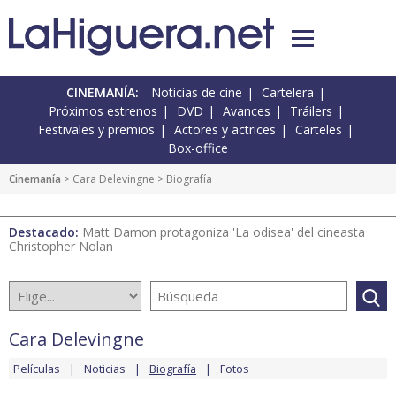
CINEMANÍA:
Noticias de cine
Cartelera
Próximos estrenos
DVD
Avances
Tráilers
Festivales y premios
Actores y actrices
Carteles
Box-office
Cinemanía
>
Cara Delevingne
> Biografía
Destacado:
Matt Damon protagoniza 'La odisea' del cineasta
Christopher Nolan
Cara Delevingne
Películas
Noticias
Biografía
Fotos