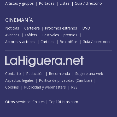
Artistas y grupos
Portadas
Listas
Guía / directorio
CINEMANÍA
Noticias
Cartelera
Próximos estrenos
DVD
Avances
Tráilers
Festivales + premios
Actores y actrices
Carteles
Box-office
Guía / directorio
Contacto
Redacción
Recomienda
Sugiere una web
Aspectos legales
Política de privacidad
(
Cambiar
)
Cookies
Publicidad y webmasters
RSS
Otros servicios:
Chistes
|
Top10Listas.com