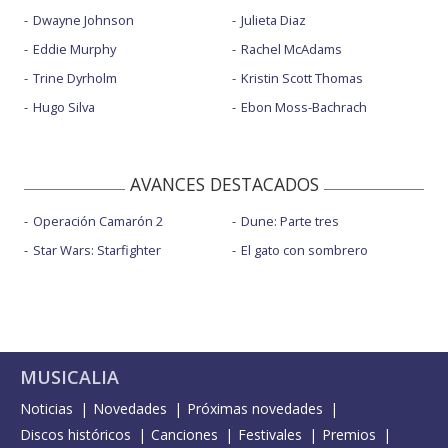
Dwayne Johnson
Julieta Diaz
Eddie Murphy
Rachel McAdams
Trine Dyrholm
Kristin Scott Thomas
Hugo Silva
Ebon Moss-Bachrach
AVANCES DESTACADOS
Operación Camarón 2
Dune: Parte tres
Star Wars: Starfighter
El gato con sombrero
MUSICALIA
Noticias
Novedades
Próximas novedades
Discos históricos
Canciones
Festivales
Premios