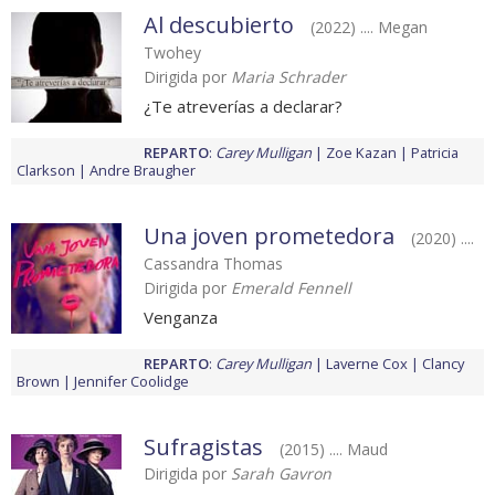
Al descubierto
(2022) .... Megan
Twohey
Dirigida por
Maria Schrader
¿Te atreverías a declarar?
REPARTO
:
Carey Mulligan
Zoe Kazan
Patricia
Clarkson
Andre Braugher
Una joven prometedora
(2020) ....
Cassandra Thomas
Dirigida por
Emerald Fennell
Venganza
REPARTO
:
Carey Mulligan
Laverne Cox
Clancy
Brown
Jennifer Coolidge
Sufragistas
(2015) .... Maud
Dirigida por
Sarah Gavron