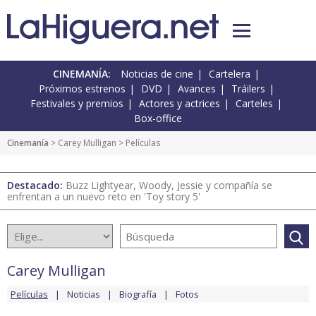
CINEMANÍA:
Noticias de cine
Cartelera
Próximos estrenos
DVD
Avances
Tráilers
Festivales y premios
Actores y actrices
Carteles
Box-office
Cinemanía
>
Carey Mulligan
> Películas
Destacado:
Buzz Lightyear, Woody, Jessie y compañía se
enfrentan a un nuevo reto en 'Toy story 5'
Carey Mulligan
Películas
Noticias
Biografía
Fotos