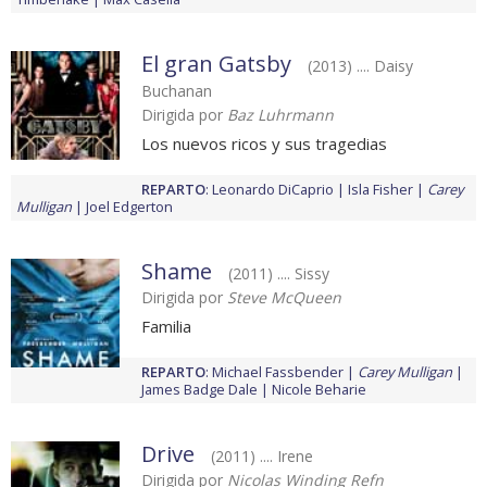
El gran Gatsby
(2013) .... Daisy
Buchanan
Dirigida por
Baz Luhrmann
Los nuevos ricos y sus tragedias
REPARTO
:
Leonardo DiCaprio
Isla Fisher
Carey
Mulligan
Joel Edgerton
Shame
(2011) .... Sissy
Dirigida por
Steve McQueen
Familia
REPARTO
:
Michael Fassbender
Carey Mulligan
James Badge Dale
Nicole Beharie
Drive
(2011) .... Irene
Dirigida por
Nicolas Winding Refn