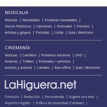
MUSICALIA
Noticias
Novedades
Próximas novedades
Discos históricos
Canciones
Festivales
Premios
Artistas y grupos
Portadas
Listas
Guía / directorio
CINEMANÍA
Noticias
Cartelera
Próximos estrenos
DVD
Avances
Tráilers
Festivales + premios
Actores y actrices
Carteles
Box-office
Guía / directorio
Contacto
Redacción
Recomienda
Sugiere una web
Aspectos legales
Política de privacidad
(
Cambiar
)