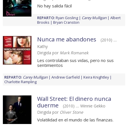
No hay salida fácil
REPARTO
:
Ryan Gosling
Carey Mulligan
Albert
Brooks
Bryan Cranston
Nunca me abandones
(2010) ....
Kathy
Dirigida por
Mark Romanek
Les controlaban sus vidas, pero no sus
sentimientos
REPARTO
:
Carey Mulligan
Andrew Garfield
Keira Knightley
Charlotte Rampling
Wall Street: El dinero nunca
duerme
(2010) .... Winnie Gekko
Dirigida por
Oliver Stone
Volatilidad en el mundo de las finanzas.