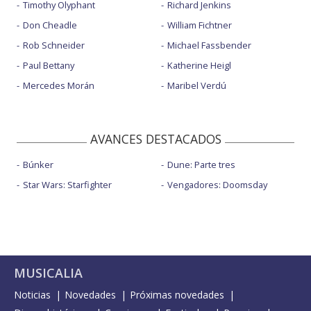
Timothy Olyphant
Richard Jenkins
Don Cheadle
William Fichtner
Rob Schneider
Michael Fassbender
Paul Bettany
Katherine Heigl
Mercedes Morán
Maribel Verdú
AVANCES DESTACADOS
Búnker
Dune: Parte tres
Star Wars: Starfighter
Vengadores: Doomsday
MUSICALIA
Noticias
Novedades
Próximas novedades