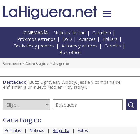
CINEMANÍA:
Noticias de cine
Cartelera
Próximos estrenos
DVD
Avances
Tráilers
Festivales y premios
Actores y actrices
Carteles
Box-office
Cinemanía
>
Carla Gugino
> Biografía
Destacado:
Buzz Lightyear, Woody, Jessie y compañía se
enfrentan a un nuevo reto en 'Toy story 5'
Carla Gugino
Películas
Noticias
Biografía
Fotos