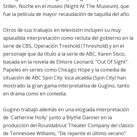
Stiller, Noche en el museo (Night At The Museum), que
fue la película de mayor recaudación de taquilla del año.
Otros de sus trabajos en televisión incluyen su muy
aplaudida interpretación como recluta del gobierno en la
serie de CBS, Operación Treshold (Threshold) y en el
personaje que da título a la serie de ABC, Karen Sisco,
basada en la novela de Elmore Leonard, "Out Of Sight".
Papeles en series como Chicago Hope y la comedia de
situación de ABC Spin City: loca alcaldía (Spin City) han
mostrado la gran gama interpretativa de Gugino, tanto
en drama como en comedia.
Gugino trabajó además en una elogiada interpretación
de 'Catherine Holly' junto a Blythe Danner en la
producción del Roundabout Theater Company del clásico
de Tennessee Williams, "De repente el último verano"