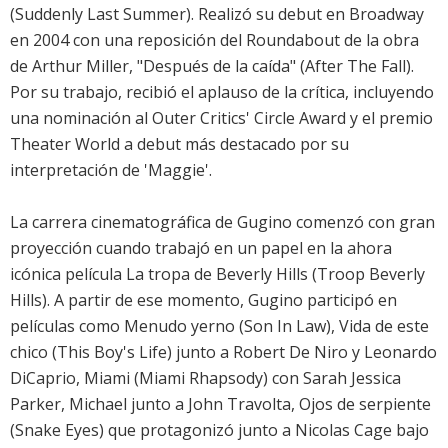
(Suddenly Last Summer). Realizó su debut en Broadway
en 2004 con una reposición del Roundabout de la obra
de Arthur Miller, "Después de la caída" (After The Fall).
Por su trabajo, recibió el aplauso de la crítica, incluyendo
una nominación al Outer Critics' Circle Award y el premio
Theater World a debut más destacado por su
interpretación de 'Maggie'.
La carrera cinematográfica de Gugino comenzó con gran
proyección cuando trabajó en un papel en la ahora
icónica película La tropa de Beverly Hills (Troop Beverly
Hills). A partir de ese momento, Gugino participó en
películas como Menudo yerno (Son In Law), Vida de este
chico (This Boy's Life) junto a Robert De Niro y Leonardo
DiCaprio, Miami (Miami Rhapsody) con Sarah Jessica
Parker, Michael junto a John Travolta, Ojos de serpiente
(Snake Eyes) que protagonizó junto a Nicolas Cage bajo