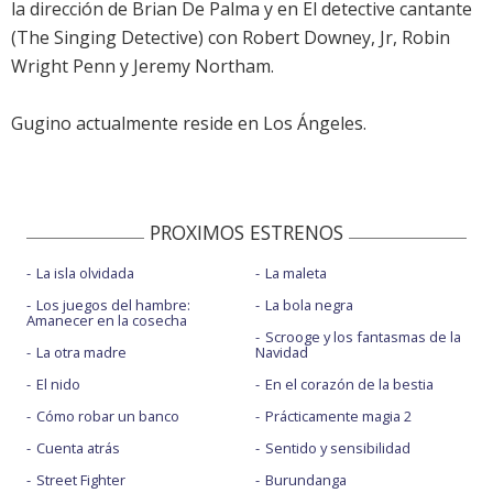
la dirección de Brian De Palma y en El detective cantante
(The Singing Detective) con Robert Downey, Jr, Robin
Wright Penn y Jeremy Northam.
Gugino actualmente reside en Los Ángeles.
PROXIMOS ESTRENOS
La isla olvidada
La maleta
Los juegos del hambre:
La bola negra
Amanecer en la cosecha
Scrooge y los fantasmas de la
La otra madre
Navidad
El nido
En el corazón de la bestia
Cómo robar un banco
Prácticamente magia 2
Cuenta atrás
Sentido y sensibilidad
Street Fighter
Burundanga