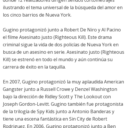
donde 12 realizadores dirigen sendos cortometrajes
ilustrando el tema universal de la búsqueda del amor en
los cinco barrios de Nueva York.
Gugino protagonizó junto a Robert De Niro y Al Pacino
el filme Asesinato justo (Righteous Kill). Este drama
criminal sigue la vida de dos policías de Nueva York en
busca de un asesino en serie. Asesinato justo (Righteous
Kill) se estrenó en todo el mundo y aún continúa su
carrera de éxito en la taquilla.
En 2007, Gugino protagonizó la muy aplaudida American
Gangster junto a Russell Crowe y Denzel Washington
bajo la dirección de Ridley Scott y The Lookout con
Joseph Gordon-Levitt. Gugino también fue protagonista
de la trilogía de Spy Kids junto a Antonio Banderas y
tiene una escena fantástica en Sin City de Robert
Rodriguez. En 2006, Gugino protagonizó junto a Ben