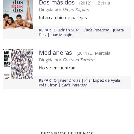
Dos más dos
(2012) .... Betina
Dirigida por
Diego Kaplan
Intercambio de parejas
REPARTO
:
Adrián Suar
Carla Peterson
Julieta
Diaz
Juan Minujín
Medianeras
(2011) .... Marcela
Dirigida por
Gustavo Taretto
No se encuentran
REPARTO
:
Javier Drolas
Pilar López de Ayala
Inés Efron
Carla Peterson
PROXIMOS ESTRENOS