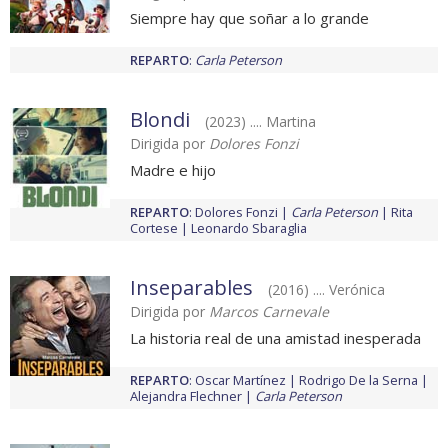
Siempre hay que soñar a lo grande
REPARTO
:
Carla Peterson
Blondi
(2023) .... Martina
Dirigida por
Dolores Fonzi
Madre e hijo
REPARTO
:
Dolores Fonzi
Carla Peterson
Rita
Cortese
Leonardo Sbaraglia
Inseparables
(2016) .... Verónica
Dirigida por
Marcos Carnevale
La historia real de una amistad inesperada
REPARTO
:
Oscar Martínez
Rodrigo De la Serna
Alejandra Flechner
Carla Peterson