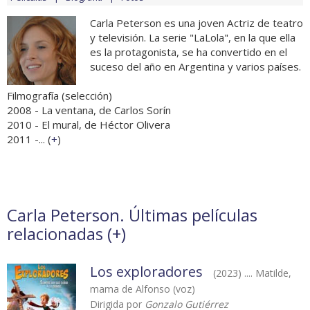
Carla Peterson es una joven Actriz de teatro
y televisión. La serie "LaLola", en la que ella
es la protagonista, se ha convertido en el
suceso del año en Argentina y varios países.
Filmografía (selección)
2008 - La ventana, de Carlos Sorín
2010 - El mural, de Héctor Olivera
2011 -... (
+
)
Carla Peterson. Últimas películas
relacionadas (
+
)
Los exploradores
(2023) .... Matilde,
mama de Alfonso (voz)
Dirigida por
Gonzalo Gutiérrez