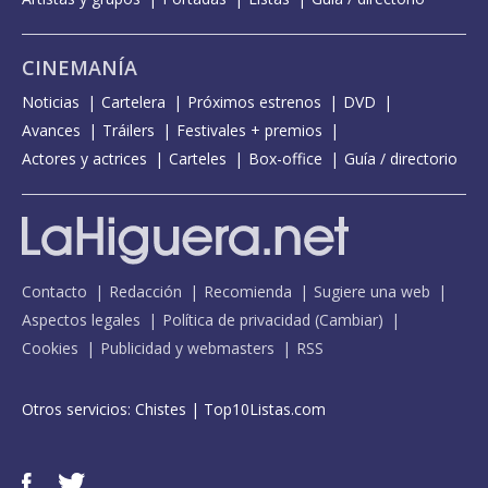
CINEMANÍA
Noticias
Cartelera
Próximos estrenos
DVD
Avances
Tráilers
Festivales + premios
Actores y actrices
Carteles
Box-office
Guía / directorio
Contacto
Redacción
Recomienda
Sugiere una web
Aspectos legales
Política de privacidad
(
Cambiar
)
Cookies
Publicidad y webmasters
RSS
Otros servicios:
Chistes
|
Top10Listas.com