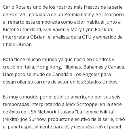
Carlo Rota es uno de los rostros más frescos de la serie
de Fox "24", ganadora de un Premio Emmy. Se incorporó
al reparto esta temporada como actor habitual junto a
Kiefer Sutherland, Kim Raver, y Mary Lynn Rajskub.
Interpreta a OBrian, el analista de la CTU y exmarido de
Chloe OBrian.
Rota tiene mucho mundo ya que nació en Londres y
creció en Italia, Hong Kong, Filipinas, Bahamas y Canadá.
Hace poco se mudó de Canadá a Los Angeles para
desarrollar su carrera de actor en los Estados Unidos. .
Es muy conocido por el público americano por sus seis
temporadas interpretando a Mick Schtoppel en la serie
de éxito de USA Network titulada "La Femme Nikita"
(Nikita). Joe Surnow, productor ejecutivo de la serie, creó
el papel especialmente para él, y después creó el papel