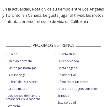
En la actualidad, Rota divide su tiempo entre Los Angeles
y Toronto, en Canadá. Le gusta jugar al trivial, las motos
e intenta aprender el estilo de vida de California.
PROXIMOS ESTRENOS
El nido
Cuenta atrás
Un plan perfecto
La isla olvidada
Las ciegas hormigas
Fiesta pagäna
Burundanga
Resident Evil
El final de Oak Street
Cómo robar un banco
La otra madre
Ahora los suegros son ellos
Los juegos del hambre:
Trinidad
Amanecer en la cosecha
Esta soledad
Whalefall