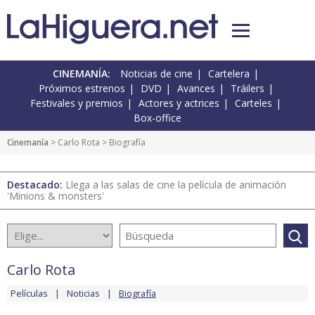
CINEMANÍA:
Noticias de cine
Cartelera
Próximos estrenos
DVD
Avances
Tráilers
Festivales y premios
Actores y actrices
Carteles
Box-office
Cinemanía
>
Carlo Rota
> Biografía
Destacado:
Llega a las salas de cine la película de animación
'Minions & monsters'
Carlo Rota
Películas
Noticias
Biografía