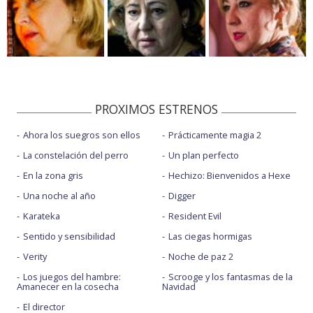
PROXIMOS ESTRENOS
Ahora los suegros son ellos
Prácticamente magia 2
La constelación del perro
Un plan perfecto
En la zona gris
Hechizo: Bienvenidos a Hexe
Una noche al año
Digger
Karateka
Resident Evil
Sentido y sensibilidad
Las ciegas hormigas
Verity
Noche de paz 2
Los juegos del hambre:
Scrooge y los fantasmas de la
Amanecer en la cosecha
Navidad
El director