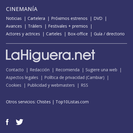
CINEMANÍA
Noticias
Cartelera
Próximos estrenos
DVD
Avances
Tráilers
Festivales + premios
Actores y actrices
Carteles
Box-office
Guía / directorio
Contacto
Redacción
Recomienda
Sugiere una web
Aspectos legales
Política de privacidad
(
Cambiar
)
Cookies
Publicidad y webmasters
RSS
Otros servicios:
Chistes
|
Top10Listas.com