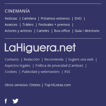
CINEMANÍA
Noticias
Cartelera
Próximos estrenos
DVD
Avances
Tráilers
Festivales + premios
Actores y actrices
Carteles
Box-office
Guía / directorio
Contacto
Redacción
Recomienda
Sugiere una web
Aspectos legales
Política de privacidad
(
Cambiar
)
Cookies
Publicidad y webmasters
RSS
Otros servicios:
Chistes
|
Top10Listas.com