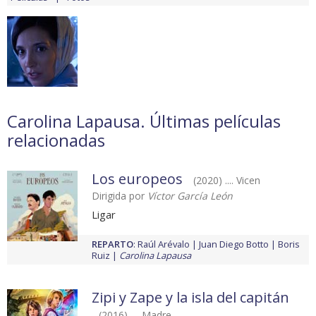
Carolina Lapausa. Últimas películas
relacionadas
Los europeos
(2020) .... Vicen
Dirigida por
Víctor García León
Ligar
REPARTO
:
Raúl Arévalo
Juan Diego Botto
Boris
Ruiz
Carolina Lapausa
Zipi y Zape y la isla del capitán
(2016) .... Madre