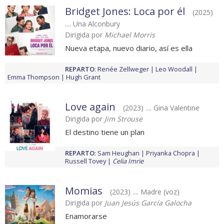
Bridget Jones: Loca por él
(2025)
.... Una Alconbury
Dirigida por
Michael Morris
Nueva etapa, nuevo diario, así es ella
REPARTO
:
Renée Zellweger
Leo Woodall
Emma Thompson
Hugh Grant
Love again
(2023) .... Gina Valentine
Dirigida por
Jim Strouse
El destino tiene un plan
REPARTO
:
Sam Heughan
Priyanka Chopra
Russell Tovey
Celia Imrie
Momias
(2023) .... Madre (voz)
Dirigida por
Juan Jesús García Galocha
Enamorarse