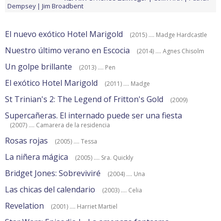
Dempsey
Jim Broadbent
El nuevo exótico Hotel Marigold
(2015) .... Madge Hardcastle
Nuestro último verano en Escocia
(2014) .... Agnes Chisolm
Un golpe brillante
(2013) .... Pen
El exótico Hotel Marigold
(2011) .... Madge
St Trinian's 2: The Legend of Fritton's Gold
(2009)
Supercañeras. El internado puede ser una fiesta
(2007) .... Camarera de la residencia
Rosas rojas
(2005) .... Tessa
La niñera mágica
(2005) .... Sra. Quickly
Bridget Jones: Sobreviviré
(2004) .... Una
Las chicas del calendario
(2003) .... Celia
Revelation
(2001) .... Harriet Martiel