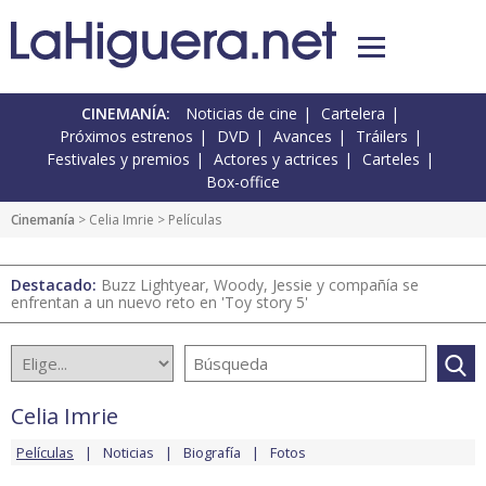
CINEMANÍA:
Noticias de cine
Cartelera
Próximos estrenos
DVD
Avances
Tráilers
Festivales y premios
Actores y actrices
Carteles
Box-office
Cinemanía
>
Celia Imrie
> Películas
Destacado:
Buzz Lightyear, Woody, Jessie y compañía se
enfrentan a un nuevo reto en 'Toy story 5'
Celia Imrie
Películas
Noticias
Biografía
Fotos