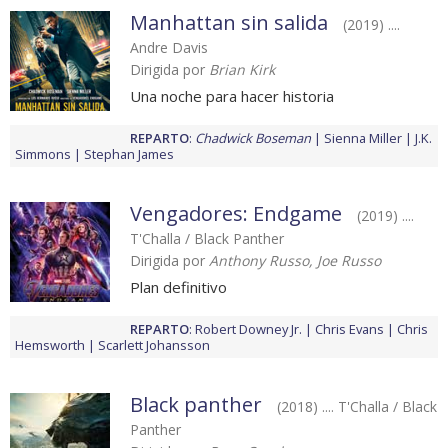
Manhattan sin salida
(2019) ....
Andre Davis
Dirigida por
Brian Kirk
Una noche para hacer historia
REPARTO
:
Chadwick Boseman
Sienna Miller
J.K.
Simmons
Stephan James
Vengadores: Endgame
(2019) ....
T'Challa / Black Panther
Dirigida por
Anthony Russo, Joe Russo
Plan definitivo
REPARTO
:
Robert Downey Jr.
Chris Evans
Chris
Hemsworth
Scarlett Johansson
Black panther
(2018) .... T'Challa / Black
Panther