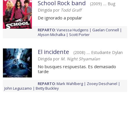
School Rock band
(2009) .... Bug
Dirigida por
Todd Graff
De ignorado a popular
REPARTO
:
Vanessa Hudgens
Gaelan Connell
Alyson Michalka
Scott Porter
El incidente
(2008) .... Estudiante Dylan
Dirigida por
M. Night Shyamalan
No busques respuestas. Es demasiado
tarde
REPARTO
:
Mark Wahlberg
Zooey Deschanel
John Leguizamo
Betty Buckley