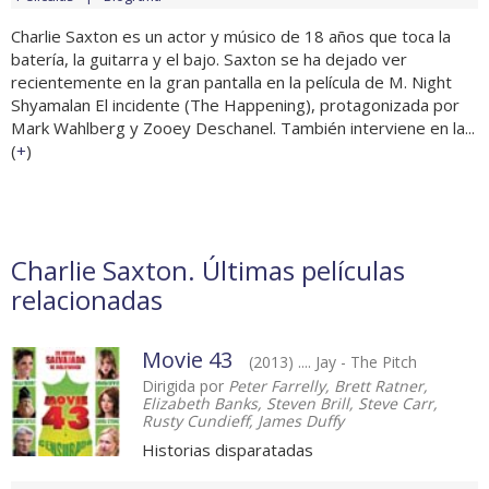
Charlie Saxton es un actor y músico de 18 años que toca la
batería, la guitarra y el bajo. Saxton se ha dejado ver
recientemente en la gran pantalla en la película de M. Night
Shyamalan El incidente (The Happening), protagonizada por
Mark Wahlberg y Zooey Deschanel. También interviene en la...
(
+
)
Charlie Saxton. Últimas películas
relacionadas
Movie 43
(2013) .... Jay - The Pitch
Dirigida por
Peter Farrelly, Brett Ratner,
Elizabeth Banks, Steven Brill, Steve Carr,
Rusty Cundieff, James Duffy
Historias disparatadas