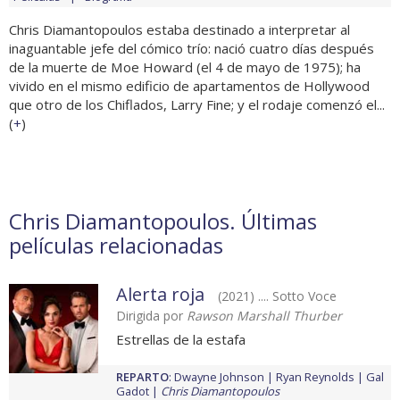
Chris Diamantopoulos estaba destinado a interpretar al
inaguantable jefe del cómico trío: nació cuatro días después
de la muerte de Moe Howard (el 4 de mayo de 1975); ha
vivido en el mismo edificio de apartamentos de Hollywood
que otro de los Chiflados, Larry Fine; y el rodaje comenzó el...
(
+
)
Chris Diamantopoulos. Últimas
películas relacionadas
Alerta roja
(2021) .... Sotto Voce
Dirigida por
Rawson Marshall Thurber
Estrellas de la estafa
REPARTO
:
Dwayne Johnson
Ryan Reynolds
Gal
Gadot
Chris Diamantopoulos