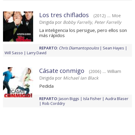
Los tres chiflados
(2012) .... Moe
Dirigida por
Bobby Farrelly, Peter Farrelly
La inteligencia los persigue, pero ellos son
más rápidos
REPARTO
:
Chris Diamantopoulos
Sean Hayes
Will Sasso
Larry David
Cásate conmigo
(2006) .... William
Dirigida por
Michael Ian Black
Pedida
REPARTO
:
Jason Biggs
Isla Fisher
Audra Blaser
Rob Corddry