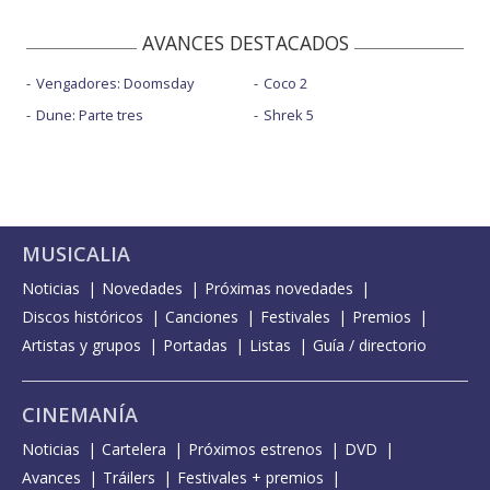
AVANCES DESTACADOS
Vengadores: Doomsday
Coco 2
Dune: Parte tres
Shrek 5
MUSICALIA
Noticias
Novedades
Próximas novedades
Discos históricos
Canciones
Festivales
Premios
Artistas y grupos
Portadas
Listas
Guía / directorio
CINEMANÍA
Noticias
Cartelera
Próximos estrenos
DVD
Avances
Tráilers
Festivales + premios