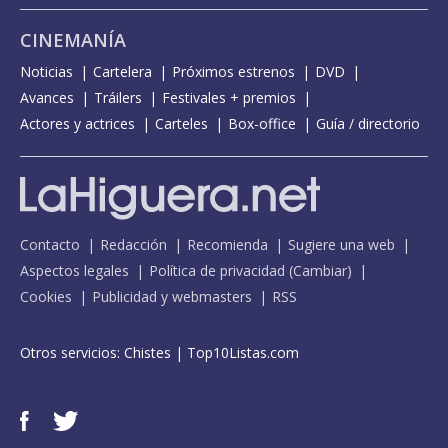
CINEMANÍA
Noticias
Cartelera
Próximos estrenos
DVD
Avances
Tráilers
Festivales + premios
Actores y actrices
Carteles
Box-office
Guía / directorio
Contacto
Redacción
Recomienda
Sugiere una web
Aspectos legales
Política de privacidad
(
Cambiar
)
Cookies
Publicidad y webmasters
RSS
Otros servicios:
Chistes
|
Top10Listas.com