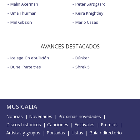
Malin Akerman
Peter Sarsgaard
Uma Thurman
Keira Knightley
Mel Gibson
Mario Casas
AVANCES DESTACADOS
Ice age: En ebullición
Búnker
Dune: Parte tres
Shrek 5
MUSICALIA
Noticias
Novedades
Próximas novedades
Discos históricos
Canciones
Festivales
Premios
Artistas y grupos
Portadas
Listas
Guía / directorio