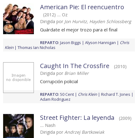
American Pie: El reencuentro
(2012) .... Oz
Dirigida por
Jon Hurvitz, Hayden Schlossberg
Guárdate el mejor trozo para el final
REPARTO
:
Jason Biggs
Alyson Hannigan
Chris
Klein
Thomas Ian Nicholas
Caught In The Crossfire
(2010)
Dirigida por
Brian Miller
Corrupción policial
REPARTO
:
50 Cent
Chris Klein
Richard T. Jones
Adam Rodriguez
Street Fighter: La leyenda
(2009)
.... Nash
Dirigida por
Andrzej Bartkowiak