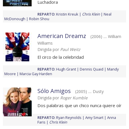
Luchadora
REPARTO
:
Kristin Kreuk
Chris Klein
Neal
McDonough
Robin Shou
American Dreamz
(2006) .... William
Williams
Dirigida por
Paul Weitz
El circo de la celebridad
REPARTO
:
Hugh Grant
Dennis Quaid
Mandy
Moore
Marcia Gay Harden
Sólo Amigos
(2005) .... Dusty
Dirigida por
Roger Kumble
Dos palabras que un chico nunca quiere oír
REPARTO
:
Ryan Reynolds
Amy Smart
Anna
Faris
Chris Klein