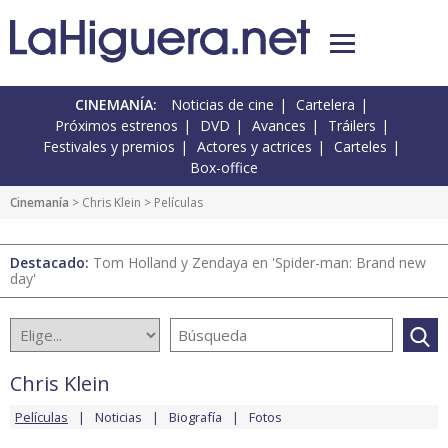
CINEMANÍA:
Noticias de cine
Cartelera
Próximos estrenos
DVD
Avances
Tráilers
Festivales y premios
Actores y actrices
Carteles
Box-office
Cinemanía
>
Chris Klein
> Películas
Destacado:
Tom Holland y Zendaya en 'Spider-man: Brand new
day'
Chris Klein
Películas
Noticias
Biografía
Fotos