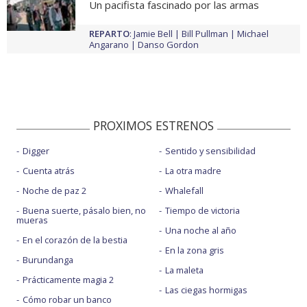
Un pacifista fascinado por las armas
REPARTO
:
Jamie Bell
Bill Pullman
Michael
Angarano
Danso Gordon
PROXIMOS ESTRENOS
Digger
Sentido y sensibilidad
Cuenta atrás
La otra madre
Noche de paz 2
Whalefall
Buena suerte, pásalo bien, no
Tiempo de victoria
mueras
Una noche al año
En el corazón de la bestia
En la zona gris
Burundanga
La maleta
Prácticamente magia 2
Las ciegas hormigas
Cómo robar un banco