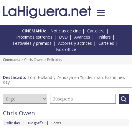
CINEMANÍA:
Noticias de cine
Cartelera
Próximos estrenos
DVD
Avances
Tráilers
Festivales y premios
Actores y actrices
Carteles
Box-office
Cinemanía
>
Chris Owen
> Películas
Destacado:
Tom Holland y Zendaya en 'Spider-man: Brand new
day'
Chris Owen
Películas
Biografía
Fotos