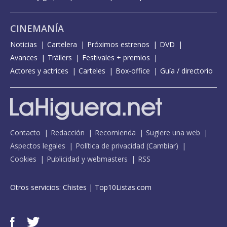
CINEMANÍA
Noticias
Cartelera
Próximos estrenos
DVD
Avances
Tráilers
Festivales + premios
Actores y actrices
Carteles
Box-office
Guía / directorio
Contacto
Redacción
Recomienda
Sugiere una web
Aspectos legales
Política de privacidad
(
Cambiar
)
Cookies
Publicidad y webmasters
RSS
Otros servicios:
Chistes
|
Top10Listas.com