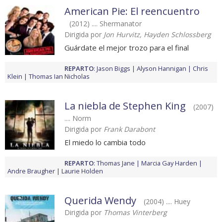
American Pie: El reencuentro
(2012) .... Shermanator
Dirigida por
Jon Hurvitz, Hayden Schlossberg
Guárdate el mejor trozo para el final
REPARTO
:
Jason Biggs
Alyson Hannigan
Chris
Klein
Thomas Ian Nicholas
La niebla de Stephen King
(2007)
.... Norm
Dirigida por
Frank Darabont
El miedo lo cambia todo
REPARTO
:
Thomas Jane
Marcia Gay Harden
Andre Braugher
Laurie Holden
Querida Wendy
(2004) .... Huey
Dirigida por
Thomas Vinterberg