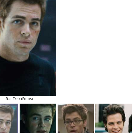
Star Trek
(
Fotos
)