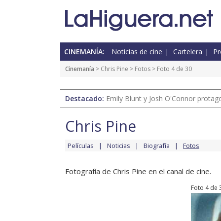
CINEMANÍA:
Noticias de cine
Cartelera
Pr
Cinemanía
>
Chris Pine
>
Fotos
> Foto 4 de 30
Destacado:
Emily Blunt y Josh O'Connor protagon
Chris Pine
Películas
Noticias
Biografía
Fotos
Fotografía de Chris Pine en el canal de cine.
Foto 4 de 