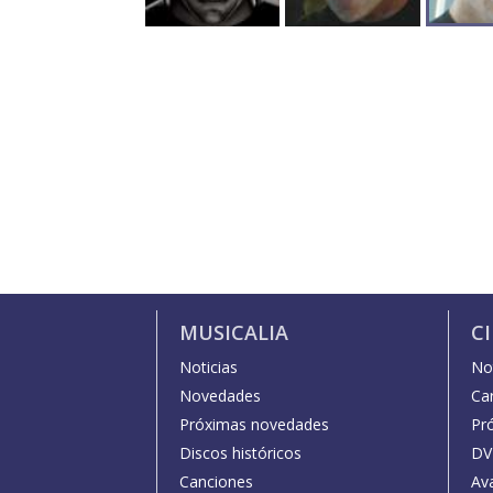
MUSICALIA
C
Noticias
Not
Novedades
Car
Próximas novedades
Pr
Discos históricos
DV
Canciones
Av