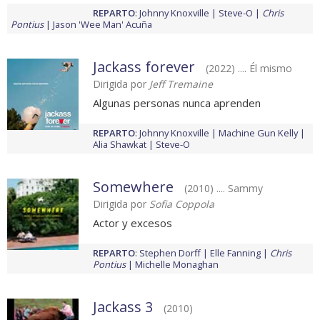
REPARTO
:
Johnny Knoxville
Steve-O
Chris
Pontius
Jason 'Wee Man' Acuña
Jackass forever
(2022) .... Él mismo
Dirigida por
Jeff Tremaine
Algunas personas nunca aprenden
REPARTO
:
Johnny Knoxville
Machine Gun Kelly
Alia Shawkat
Steve-O
Somewhere
(2010) .... Sammy
Dirigida por
Sofia Coppola
Actor y excesos
REPARTO
:
Stephen Dorff
Elle Fanning
Chris
Pontius
Michelle Monaghan
Jackass 3
(2010)