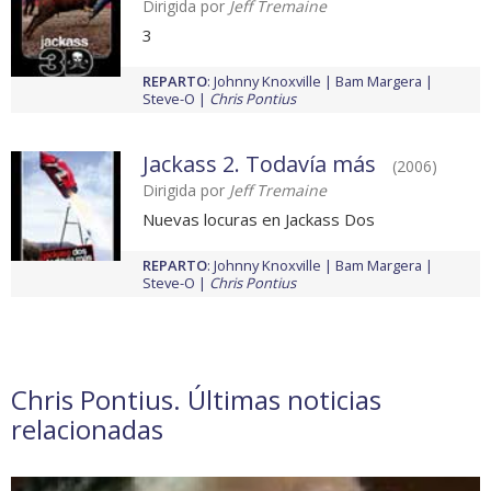
Dirigida por
Jeff Tremaine
3
REPARTO
:
Johnny Knoxville
Bam Margera
Steve-O
Chris Pontius
Jackass 2. Todavía más
(2006)
Dirigida por
Jeff Tremaine
Nuevas locuras en Jackass Dos
REPARTO
:
Johnny Knoxville
Bam Margera
Steve-O
Chris Pontius
Chris Pontius. Últimas noticias
relacionadas