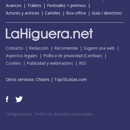
Avances
Tráilers
Festivales + premios
Actores y actrices
Carteles
Box-office
Guía / directorio
Contacto
Redacción
Recomienda
Sugiere una web
Aspectos legales
Política de privacidad
(
Cambiar
)
Cookies
Publicidad y webmasters
RSS
Otros servicios:
Chistes
|
Top10Listas.com
LaHiguera.net. Todos los derechos reservados