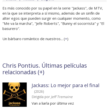
Es más conocido por su papel en la serie "Jackass", de MTV,
en la que se interpreta a sí mismo, además de un sinfín de
alter egos que pueden surgir en cualquier momento, como
"Me va la marcha", "Jefe Roberts", "Bunny el socorrista" y "El
basurero".
Un bárbaro romántico de nuestros... (
+
)
Chris Pontius. Últimas películas
relacionadas (
+
)
Jackass: Lo mejor para el final
(2026)
Dirigida por
Jeff Tremaine
Van a liarla por última vez