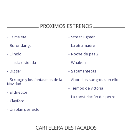
PROXIMOS ESTRENOS
La maleta
Street Fighter
Burundanga
La otra madre
El nido
Noche de paz 2
La isla olvidada
Whalefall
Digger
Sacamantecas
Scrooge y los fantasmas de la
Ahora los suegros son ellos
Navidad
Tiempo de victoria
El director
La constelación del perro
Clayface
Un plan perfecto
CARTELERA DESTACADOS