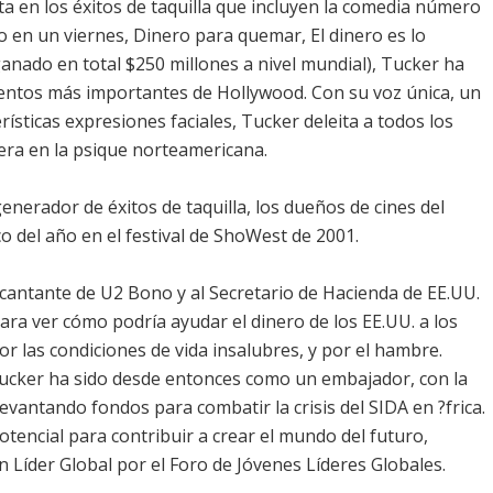
 en los éxitos de taquilla que incluyen la comedia número
o en un viernes, Dinero para quemar, El dinero es lo
ganado en total $250 millones a nivel mundial), Tucker ha
entos más importantes de Hollywood. Con su voz única, un
rísticas expresiones faciales, Tucker deleita a todos los
era en la psique norteamericana.
nerador de éxitos de taquilla, los dueños de cines del
del año en el festival de ShoWest de 2001.
l cantante de U2 Bono y al Secretario de Hacienda de EE.UU.
para ver cómo podría ayudar el dinero de los EE.UU. a los
or las condiciones de vida insalubres, y por el hambre.
ucker ha sido desde entonces como un embajador, con la
evantando fondos para combatir la crisis del SIDA en ?frica.
tencial para contribuir a crear el mundo del futuro,
Líder Global por el Foro de Jóvenes Líderes Globales.