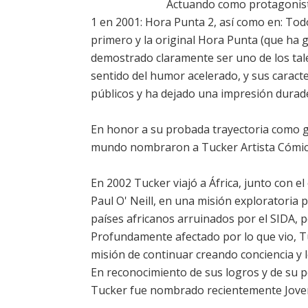
Actuando como protagonista
1 en 2001: Hora Punta 2, así como en: Tod
primero y la original Hora Punta (que ha 
demostrado claramente ser uno de los tal
sentido del humor acelerado, y sus caracte
públicos y ha dejado una impresión durad
En honor a su probada trayectoria como ge
mundo nombraron a Tucker Artista Cómico 
En 2002 Tucker viajó a África, junto con e
Paul O' Neill, en una misión exploratoria 
países africanos arruinados por el SIDA, p
Profundamente afectado por lo que vio, T
misión de continuar creando conciencia y l
En reconocimiento de sus logros y de su po
Tucker fue nombrado recientemente Joven 