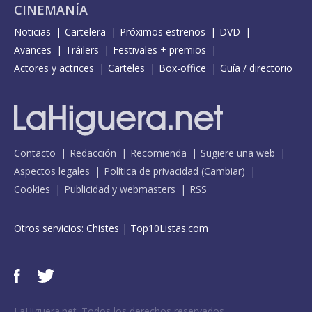
CINEMANÍA
Noticias
Cartelera
Próximos estrenos
DVD
Avances
Tráilers
Festivales + premios
Actores y actrices
Carteles
Box-office
Guía / directorio
Contacto
Redacción
Recomienda
Sugiere una web
Aspectos legales
Política de privacidad
(
Cambiar
)
Cookies
Publicidad y webmasters
RSS
Otros servicios:
Chistes
|
Top10Listas.com
LaHiguera.net. Todos los derechos reservados