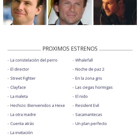
PROXIMOS ESTRENOS
La constelación del perro
Whalefall
El director
Noche de paz 2
Street Fighter
En la zona gris
Clayface
Las ciegas hormigas
La maleta
El nido
Hechizo: Bienvenidos a Hexe
Resident Evil
La otra madre
Sacamantecas
Cuenta atrás
Un plan perfecto
La invitación